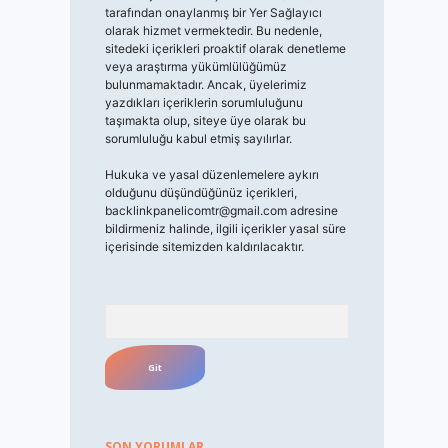
tarafından onaylanmış bir Yer Sağlayıcı
olarak hizmet vermektedir. Bu nedenle,
sitedeki içerikleri proaktif olarak denetleme
veya araştırma yükümlülüğümüz
bulunmamaktadır. Ancak, üyelerimiz
yazdıkları içeriklerin sorumluluğunu
taşımakta olup, siteye üye olarak bu
sorumluluğu kabul etmiş sayılırlar.
Hukuka ve yasal düzenlemelere aykırı
olduğunu düşündüğünüz içerikleri,
backlinkpanelicomtr@gmail.com
adresine
bildirmeniz halinde, ilgili içerikler yasal süre
içerisinde sitemizden kaldırılacaktır.
Arama
SON YORUMLAR