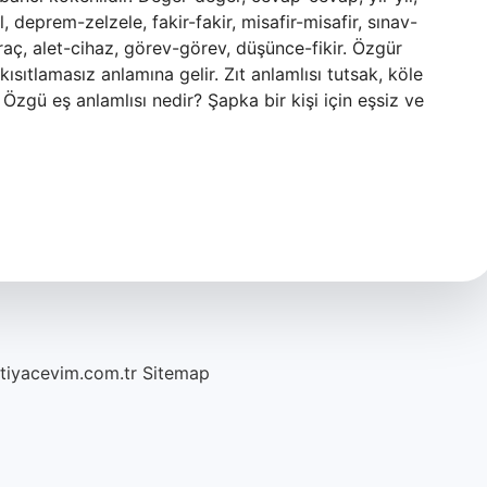
, deprem-zelzele, fakir-fakir, misafir-misafir, sınav-
ç, alet-cihaz, görev-görev, düşünce-fikir. Özgür
ısıtlamasız anlamına gelir. Zıt anlamlısı tutsak, köle
Özgü eş anlamlısı nedir? Şapka bir kişi için eşsiz ve
htiyacevim.com.tr
Sitemap