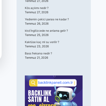
Temmuz 27, 2026
Kös açılımı nedir ?
Temmuz 27, 2026
Yediemin çekici parası ne kadar ?
Temmuz 26, 2026
kkd İngilizcede ne anlama gelir ?
Temmuz 25, 2026
Kaktüse kaç ml su verilir ?
Temmuz 23, 2026
Bass frekansı nedir ?
Temmuz 21, 2026