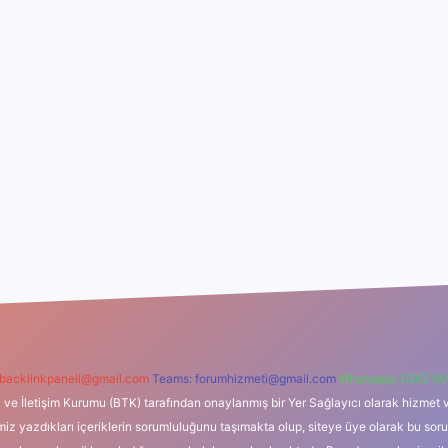
backlinkpaneli@gmail.com
Teams:
forumhizmeti@gmail.com
Whatsapp: 0262 60
i ve İletişim Kurumu (BTK) tarafından onaylanmış bir Yer Sağlayıcı olarak hizmet v
azdıkları içeriklerin sorumluluğunu taşımakta olup, siteye üye olarak bu sorumlul