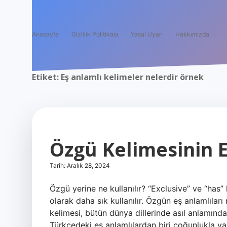
Anasayfa
Gizlilik Politikası
Yasal Uyarı
Hakkımızda
Etiket:
Eş anlamlı kelimeler nelerdir örnek
Özgü Kelimesinin E
Tarih: Aralık 28, 2024
Özgü yerine ne kullanılır? “Exclusive” ve “has” 
olarak daha sık kullanılır. Özgün eş anlamlıları n
kelimesi, bütün dünya dillerinde asıl anlamında
Türkçedeki eş anlamlılardan biri çoğunlukla ya