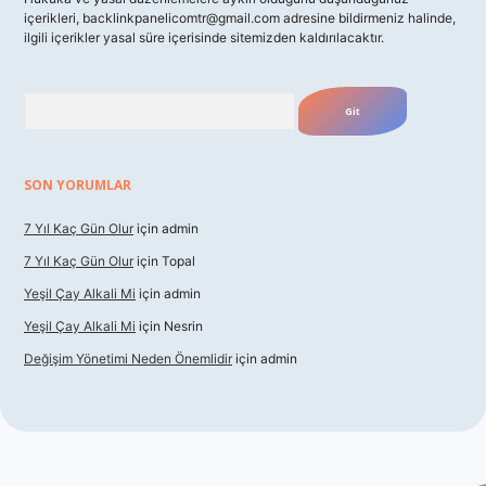
içerikleri,
backlinkpanelicomtr@gmail.com
adresine bildirmeniz halinde,
ilgili içerikler yasal süre içerisinde sitemizden kaldırılacaktır.
Arama
SON YORUMLAR
7 Yıl Kaç Gün Olur
için
admin
7 Yıl Kaç Gün Olur
için
Topal
Yeşil Çay Alkali Mi
için
admin
Yeşil Çay Alkali Mi
için
Nesrin
Değişim Yönetimi Neden Önemlidir
için
admin