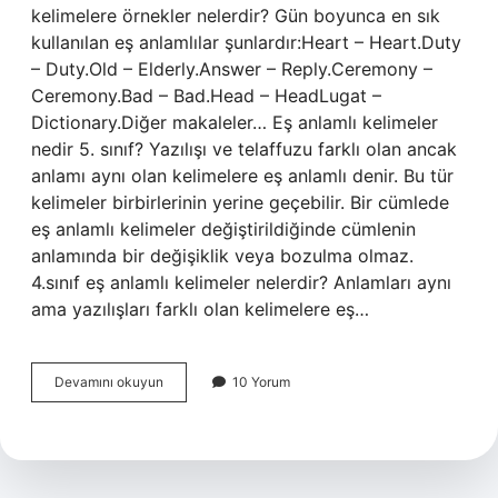
kelimelere örnekler nelerdir? Gün boyunca en sık
kullanılan eş anlamlılar şunlardır:Heart – Heart.Duty
– Duty.Old – Elderly.Answer – Reply.Ceremony –
Ceremony.Bad – Bad.Head – HeadLugat –
Dictionary.Diğer makaleler… Eş anlamlı kelimeler
nedir 5. sınıf? Yazılışı ve telaffuzu farklı olan ancak
anlamı aynı olan kelimelere eş anlamlı denir. Bu tür
kelimeler birbirlerinin yerine geçebilir. Bir cümlede
eş anlamlı kelimeler değiştirildiğinde cümlenin
anlamında bir değişiklik veya bozulma olmaz.
4.sınıf eş anlamlı kelimeler nelerdir? Anlamları aynı
ama yazılışları farklı olan kelimelere eş…
Yıldız
Devamını okuyun
10 Yorum
Eş
Anlamı
Nedir