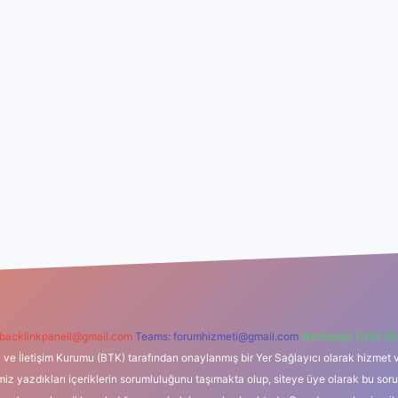
backlinkpaneli@gmail.com
Teams:
forumhizmeti@gmail.com
Whatsapp: 0262 60
i ve İletişim Kurumu (BTK) tarafından onaylanmış bir Yer Sağlayıcı olarak hizmet v
azdıkları içeriklerin sorumluluğunu taşımakta olup, siteye üye olarak bu sorumlul