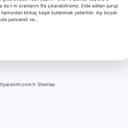
da t m oranlarını 9’a çıkarabilirsiniz. Elde edilen şurup
z hamurdan birkaç kaşık kullanmak yeterlidir. Aşı boyalı
yıda pencereli ve…
htiyacevim.com.tr
Sitemap