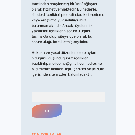
tarafından onaylanmış bir Yer Sağlayıcı
olarak hizmet vermektedir. Bu nedenle,
sitedeki içerikleri proaktif olarak denetleme
veya araştırma yükümlülüğümüz
bulunmamaktadır. Ancak, üyelerimiz
yazdıkları içeriklerin sorumluluğunu
taşımakta olup, siteye üye olarak bu
sorumluluğu kabul etmiş sayılırlar.
Hukuka ve yasal düzenlemelere aykırı
olduğunu düşündüğünüz içerikleri,
backlinkpanelicomtr@gmail.com
adresine
bildirmeniz halinde, ilgili içerikler yasal süre
içerisinde sitemizden kaldırılacaktır.
Arama
SON YORUMLAR