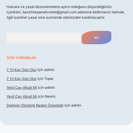
Hukuka ve yasal düzenlemelere aykırı olduğunu düşündüğünüz
içerikleri,
backlinkpanelicomtr@gmail.com
adresine bildirmeniz halinde,
ilgili içerikler yasal süre içerisinde sitemizden kaldırılacaktır.
Arama
SON YORUMLAR
7 Yıl Kaç Gün Olur
için
admin
7 Yıl Kaç Gün Olur
için
Topal
Yeşil Çay Alkali Mi
için
admin
Yeşil Çay Alkali Mi
için
Nesrin
Değişim Yönetimi Neden Önemlidir
için
admin