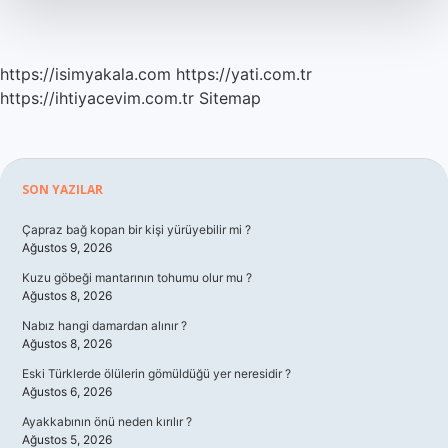
https://isimyakala.com
https://yati.com.tr
https://ihtiyacevim.com.tr
Sitemap
Sidebar
SON YAZILAR
Çapraz bağ kopan bir kişi yürüyebilir mi ?
Ağustos 9, 2026
Kuzu göbeği mantarının tohumu olur mu ?
Ağustos 8, 2026
Nabız hangi damardan alınır ?
Ağustos 8, 2026
Eski Türklerde ölülerin gömüldüğü yer neresidir ?
Ağustos 6, 2026
Ayakkabının önü neden kırılır ?
Ağustos 5, 2026