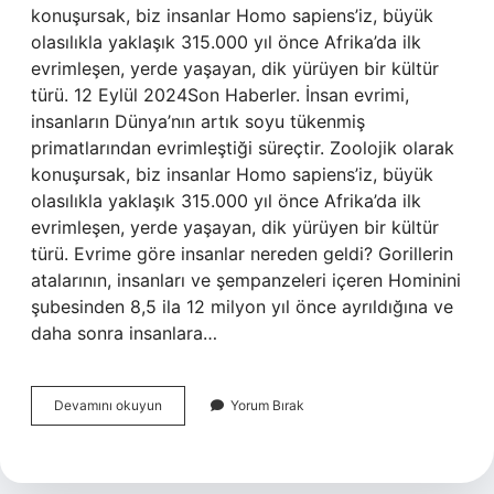
konuşursak, biz insanlar Homo sapiens’iz, büyük
olasılıkla yaklaşık 315.000 yıl önce Afrika’da ilk
evrimleşen, yerde yaşayan, dik yürüyen bir kültür
türü. 12 Eylül 2024Son Haberler. İnsan evrimi,
insanların Dünya’nın artık soyu tükenmiş
primatlarından evrimleştiği süreçtir. Zoolojik olarak
konuşursak, biz insanlar Homo sapiens’iz, büyük
olasılıkla yaklaşık 315.000 yıl önce Afrika’da ilk
evrimleşen, yerde yaşayan, dik yürüyen bir kültür
türü. Evrime göre insanlar nereden geldi? Gorillerin
atalarının, insanları ve şempanzeleri içeren Hominini
şubesinden 8,5 ila 12 milyon yıl önce ayrıldığına ve
daha sonra insanlara…
İNsan
Devamını okuyun
Yorum Bırak
Kimden
Evrimleşti