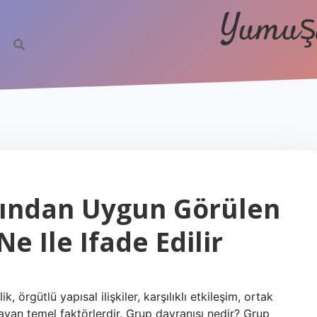
Yumuşa
fından Uygun Görülen
e Ile Ifade Edilir
, örgütlü yapısal ilişkiler, karşılıklı etkileşim, ortak
ayan temel faktörlerdir. Grup davranışı nedir? Grup