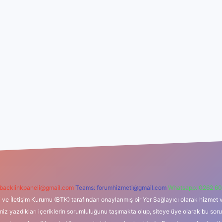
backlinkpaneli@gmail.com
Teams:
forumhizmeti@gmail.com
Whatsapp: 0262 60
i ve İletişim Kurumu (BTK) tarafından onaylanmış bir Yer Sağlayıcı olarak hizmet v
azdıkları içeriklerin sorumluluğunu taşımakta olup, siteye üye olarak bu sorumlul