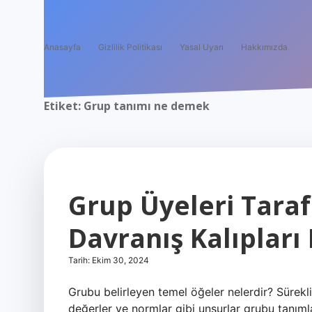
Anasayfa
Gizlilik Politikası
Yasal Uyarı
Hakkımızda
Etiket:
Grup tanımı ne demek
Grup Üyeleri Tara
Davranış Kalıpları N
Tarih: Ekim 30, 2024
Grubu belirleyen temel öğeler nelerdir? Süreklilik
değerler ve normlar gibi unsurlar grubu tanıml