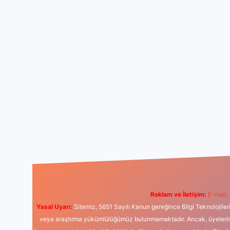
Reklam ve İletişim:
E-mail:
Yasal Uyarı:
Sitemiz, 5651 Sayılı Kanun gereğince Bilgi Teknolojiler
veya araştırma yükümlülüğümüz bulunmamaktadır. Ancak, üyelerimiz y