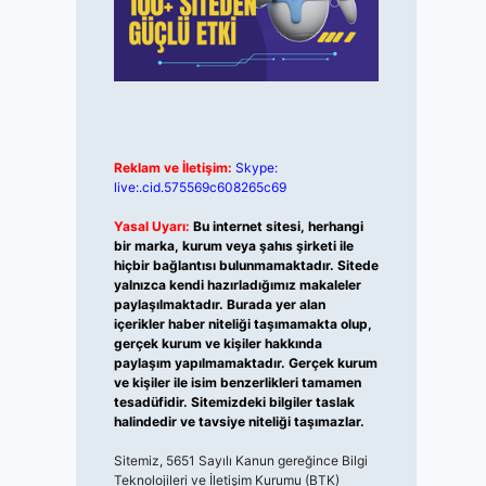
Reklam ve İletişim:
Skype:
live:.cid.575569c608265c69
Yasal Uyarı:
Bu internet sitesi, herhangi
bir marka, kurum veya şahıs şirketi ile
hiçbir bağlantısı bulunmamaktadır. Sitede
yalnızca kendi hazırladığımız makaleler
paylaşılmaktadır. Burada yer alan
içerikler haber niteliği taşımamakta olup,
gerçek kurum ve kişiler hakkında
paylaşım yapılmamaktadır. Gerçek kurum
ve kişiler ile isim benzerlikleri tamamen
tesadüfidir. Sitemizdeki bilgiler taslak
halindedir ve tavsiye niteliği taşımazlar.
Sitemiz, 5651 Sayılı Kanun gereğince Bilgi
Teknolojileri ve İletişim Kurumu (BTK)