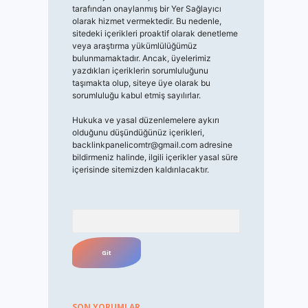
tarafından onaylanmış bir Yer Sağlayıcı
olarak hizmet vermektedir. Bu nedenle,
sitedeki içerikleri proaktif olarak denetleme
veya araştırma yükümlülüğümüz
bulunmamaktadır. Ancak, üyelerimiz
yazdıkları içeriklerin sorumluluğunu
taşımakta olup, siteye üye olarak bu
sorumluluğu kabul etmiş sayılırlar.
Hukuka ve yasal düzenlemelere aykırı
olduğunu düşündüğünüz içerikleri,
backlinkpanelicomtr@gmail.com
adresine
bildirmeniz halinde, ilgili içerikler yasal süre
içerisinde sitemizden kaldırılacaktır.
Arama
SON YORUMLAR