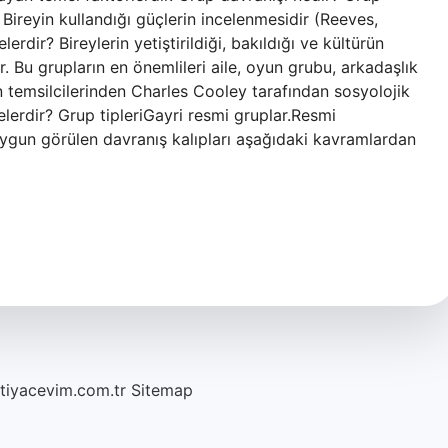
 Bireyin kullandığı güçlerin incelenmesidir (Reeves,
lerdir? Bireylerin yetiştirildiği, bakıldığı ve kültürün
dır. Bu grupların en önemlileri aile, oyun grubu, arkadaşlık
n temsilcilerinden Charles Cooley tarafından sosyolojik
 nelerdir? Grup tipleriGayri resmi gruplar.Resmi
 uygun görülen davranış kalıpları aşağıdaki kavramlardan
htiyacevim.com.tr
Sitemap