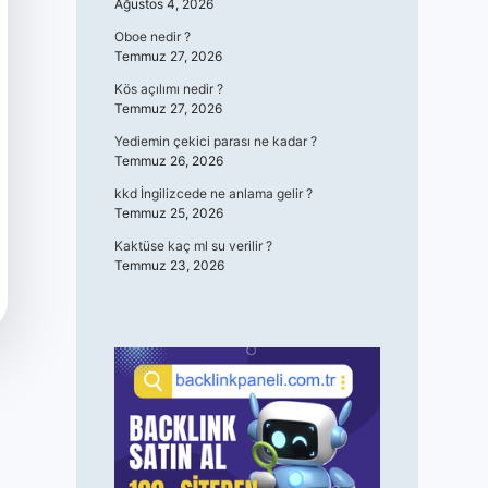
Ağustos 4, 2026
Oboe nedir ?
Temmuz 27, 2026
Kös açılımı nedir ?
Temmuz 27, 2026
Yediemin çekici parası ne kadar ?
Temmuz 26, 2026
kkd İngilizcede ne anlama gelir ?
Temmuz 25, 2026
Kaktüse kaç ml su verilir ?
Temmuz 23, 2026