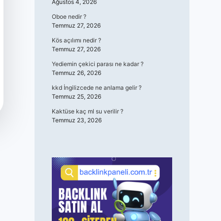
Ağustos 4, 2026
Oboe nedir ?
Temmuz 27, 2026
Kös açılımı nedir ?
Temmuz 27, 2026
Yediemin çekici parası ne kadar ?
Temmuz 26, 2026
kkd İngilizcede ne anlama gelir ?
Temmuz 25, 2026
Kaktüse kaç ml su verilir ?
Temmuz 23, 2026