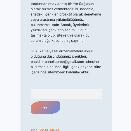
tarafından onaylanmış bir Yer Sağlayıcı
olarak hizmet vermektedir. Bu nedenle,
sitedeki içerikleri proaktif olarak denetleme
veya araştırma yükümlülüğümüz
bulunmamaktadır. Ancak, üyelerimiz
yazdıkları içeriklerin sorumluluğunu
taşımakta olup, siteye üye olarak bu
sorumluluğu kabul etmiş sayılırlar.
Hukuka ve yasal düzenlemelere aykırı
olduğunu düşündüğünüz içerikleri,
backlinkpanelicomtr@gmail.com
adresine
bildirmeniz halinde, ilgili içerikler yasal süre
içerisinde sitemizden kaldırılacaktır.
Arama
SON YORUMLAR