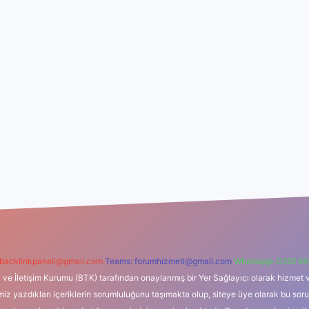
backlinkpaneli@gmail.com
Teams:
forumhizmeti@gmail.com
Whatsapp: 0262 60
i ve İletişim Kurumu (BTK) tarafından onaylanmış bir Yer Sağlayıcı olarak hizmet v
azdıkları içeriklerin sorumluluğunu taşımakta olup, siteye üye olarak bu sorumlul