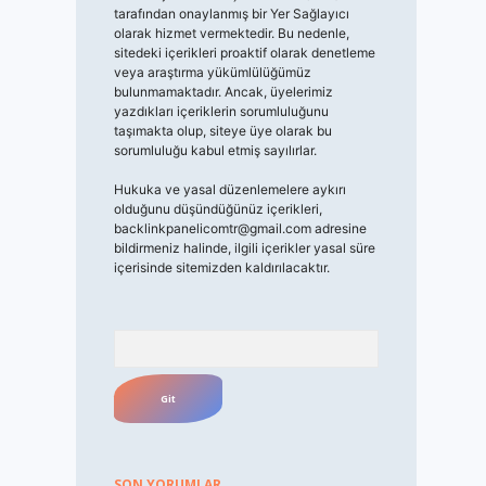
tarafından onaylanmış bir Yer Sağlayıcı
olarak hizmet vermektedir. Bu nedenle,
sitedeki içerikleri proaktif olarak denetleme
veya araştırma yükümlülüğümüz
bulunmamaktadır. Ancak, üyelerimiz
yazdıkları içeriklerin sorumluluğunu
taşımakta olup, siteye üye olarak bu
sorumluluğu kabul etmiş sayılırlar.
Hukuka ve yasal düzenlemelere aykırı
olduğunu düşündüğünüz içerikleri,
backlinkpanelicomtr@gmail.com
adresine
bildirmeniz halinde, ilgili içerikler yasal süre
içerisinde sitemizden kaldırılacaktır.
Arama
SON YORUMLAR