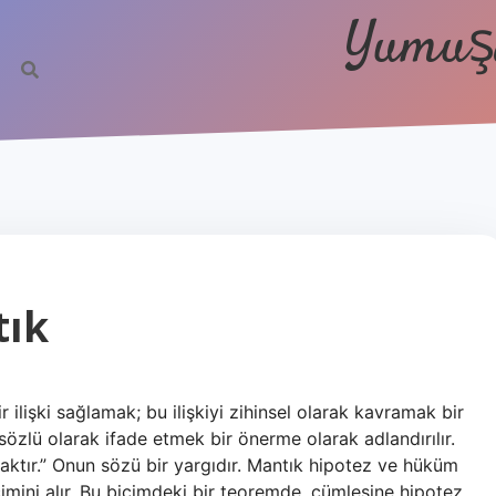
Yumuşa
tık
 ilişki sağlamak; bu ilişkiyi zihinsel olarak kavramak bir
sözlü olarak ifade etmek bir önerme olarak adlandırılır.
laktır.” Onun sözü bir yargıdır. Mantık hipotez ve hüküm
çimini alır. Bu biçimdeki bir teoremde, cümlesine hipotez