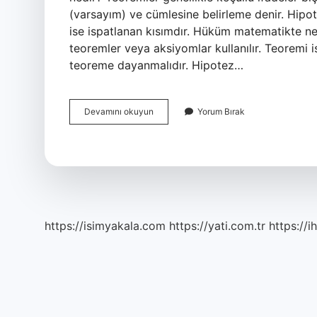
(varsayım) ve cümlesine belirleme denir. Hipot
ise ispatlanan kısımdır. Hüküm matematikte n
teoremler veya aksiyomlar kullanılır. Teoremi 
teoreme dayanmalıdır. Hipotez…
Hüküm
Devamını okuyun
Yorum Bırak
Nedir
Mantık
https://isimyakala.com
https://yati.com.tr
https://i