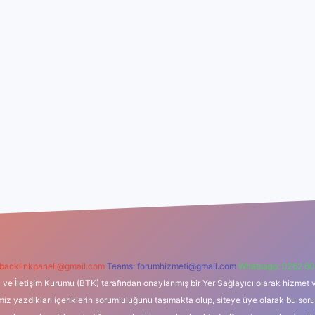
backlinkpaneli@gmail.com
Teams:
forumhizmeti@gmail.com
Whatsapp: 0262 60
i ve İletişim Kurumu (BTK) tarafından onaylanmış bir Yer Sağlayıcı olarak hizmet v
azdıkları içeriklerin sorumluluğunu taşımakta olup, siteye üye olarak bu sorumlul