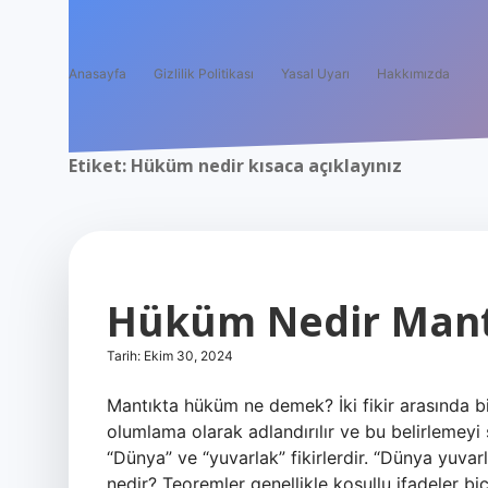
Anasayfa
Gizlilik Politikası
Yasal Uyarı
Hakkımızda
Etiket:
Hüküm nedir kısaca açıklayınız
Hüküm Nedir Man
Tarih: Ekim 30, 2024
Mantıkta hüküm ne demek? İki fikir arasında bir
olumlama olarak adlandırılır ve bu belirlemeyi 
“Dünya” ve “yuvarlak” fikirlerdir. “Dünya yuvar
nedir? Teoremler genellikle koşullu ifadeler bi