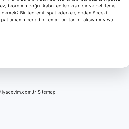
ez, teoremin doğru kabul edilen kısmıdır ve belirleme
e demek? Bir teoremi ispat ederken, ondan önceki
ispatlamanın her adımı en az bir tanım, aksiyom veya
htiyacevim.com.tr
Sitemap