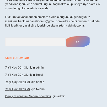
yazdıkları içeriklerin sorumluluğunu taşımakta olup, siteye üye olarak bu
sorumluluğu kabul etmiş sayılırlar.
Hukuka ve yasal düzenlemelere aykırı olduğunu düşündüğünüz
içerikleri,
backlinkpanelicomtr@gmail.com
adresine bildirmeniz halinde,
ilgili içerikler yasal süre içerisinde sitemizden kaldırılacaktır.
Arama
SON YORUMLAR
7 Yıl Kaç Gün Olur
için
admin
7 Yıl Kaç Gün Olur
için
Topal
Yeşil Çay Alkali Mi
için
admin
Yeşil Çay Alkali Mi
için
Nesrin
Değişim Yönetimi Neden Önemlidir
için
admin