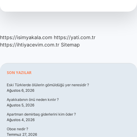
Ne
Demek
https://isimyakala.com
https://yati.com.tr
https://ihtiyacevim.com.tr
Sitemap
Sidebar
SON YAZILAR
Eski Türklerde ölülerin gömüldüğü yer neresidir ?
Ağustos 6, 2026
Ayakkabının önü neden kırılır ?
Ağustos 5, 2026
Apartman demirbaş giderlerini kim öder ?
Ağustos 4, 2026
Oboe nedir ?
Temmuz 27, 2026