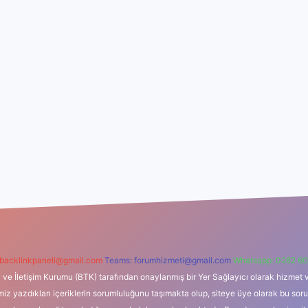
backlinkpaneli@gmail.com
Teams:
forumhizmeti@gmail.com
Whatsapp: 0262 60
i ve İletişim Kurumu (BTK) tarafından onaylanmış bir Yer Sağlayıcı olarak hizmet v
azdıkları içeriklerin sorumluluğunu taşımakta olup, siteye üye olarak bu sorumlul