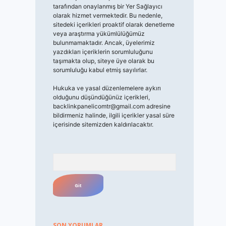
tarafından onaylanmış bir Yer Sağlayıcı
olarak hizmet vermektedir. Bu nedenle,
sitedeki içerikleri proaktif olarak denetleme
veya araştırma yükümlülüğümüz
bulunmamaktadır. Ancak, üyelerimiz
yazdıkları içeriklerin sorumluluğunu
taşımakta olup, siteye üye olarak bu
sorumluluğu kabul etmiş sayılırlar.
Hukuka ve yasal düzenlemelere aykırı
olduğunu düşündüğünüz içerikleri,
backlinkpanelicomtr@gmail.com
adresine
bildirmeniz halinde, ilgili içerikler yasal süre
içerisinde sitemizden kaldırılacaktır.
Arama
SON YORUMLAR