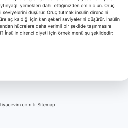
eytinyağlı yemekleri dahil ettiğinizden emin olun. Oruç
 seviyelerini düşürür. Oruç tutmak insülin direncini
 aç kaldığı için kan şekeri seviyelerini düşürür. İnsülin
ından hücrelere daha verimli bir şekilde taşınmasını
i? İnsülin direnci diyeti için örnek menü şu şekildedir:
htiyacevim.com.tr
Sitemap