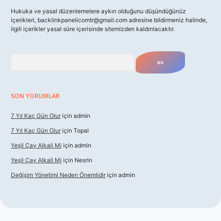
Hukuka ve yasal düzenlemelere aykırı olduğunu düşündüğünüz
içerikleri,
backlinkpanelicomtr@gmail.com
adresine bildirmeniz halinde,
ilgili içerikler yasal süre içerisinde sitemizden kaldırılacaktır.
Arama
SON YORUMLAR
7 Yıl Kaç Gün Olur
için
admin
7 Yıl Kaç Gün Olur
için
Topal
Yeşil Çay Alkali Mi
için
admin
Yeşil Çay Alkali Mi
için
Nesrin
Değişim Yönetimi Neden Önemlidir
için
admin