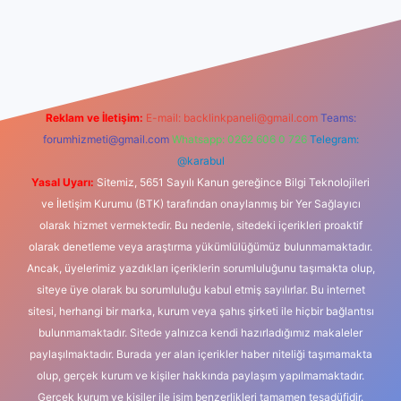
dcasino
Reklam ve İletişim:
E-mail:
backlinkpaneli@gmail.com
Teams:
forumhizmeti@gmail.com
Whatsapp: 0262 606 0 726
Telegram:
@karabul
Yasal Uyarı:
Sitemiz, 5651 Sayılı Kanun gereğince Bilgi Teknolojileri
ve İletişim Kurumu (BTK) tarafından onaylanmış bir Yer Sağlayıcı
olarak hizmet vermektedir. Bu nedenle, sitedeki içerikleri proaktif
olarak denetleme veya araştırma yükümlülüğümüz bulunmamaktadır.
Ancak, üyelerimiz yazdıkları içeriklerin sorumluluğunu taşımakta olup,
siteye üye olarak bu sorumluluğu kabul etmiş sayılırlar. Bu internet
sitesi, herhangi bir marka, kurum veya şahıs şirketi ile hiçbir bağlantısı
bulunmamaktadır. Sitede yalnızca kendi hazırladığımız makaleler
paylaşılmaktadır. Burada yer alan içerikler haber niteliği taşımamakta
olup, gerçek kurum ve kişiler hakkında paylaşım yapılmamaktadır.
Gerçek kurum ve kişiler ile isim benzerlikleri tamamen tesadüfidir.