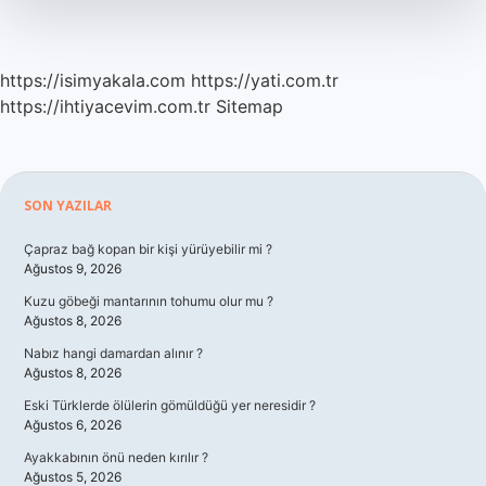
Yemeli
https://isimyakala.com
https://yati.com.tr
https://ihtiyacevim.com.tr
Sitemap
Sidebar
SON YAZILAR
Çapraz bağ kopan bir kişi yürüyebilir mi ?
Ağustos 9, 2026
Kuzu göbeği mantarının tohumu olur mu ?
Ağustos 8, 2026
Nabız hangi damardan alınır ?
Ağustos 8, 2026
Eski Türklerde ölülerin gömüldüğü yer neresidir ?
Ağustos 6, 2026
Ayakkabının önü neden kırılır ?
Ağustos 5, 2026