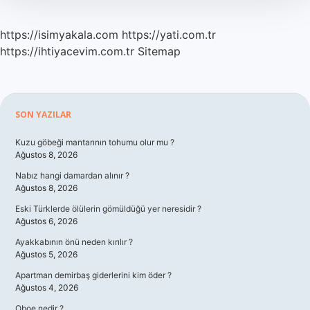
https://isimyakala.com
https://yati.com.tr
https://ihtiyacevim.com.tr
Sitemap
Sidebar
SON YAZILAR
Kuzu göbeği mantarının tohumu olur mu ?
Ağustos 8, 2026
Nabız hangi damardan alınır ?
Ağustos 8, 2026
Eski Türklerde ölülerin gömüldüğü yer neresidir ?
Ağustos 6, 2026
Ayakkabının önü neden kırılır ?
Ağustos 5, 2026
Apartman demirbaş giderlerini kim öder ?
Ağustos 4, 2026
Oboe nedir ?