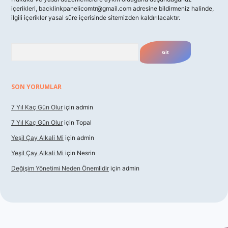
içerikleri,
backlinkpanelicomtr@gmail.com
adresine bildirmeniz halinde,
ilgili içerikler yasal süre içerisinde sitemizden kaldırılacaktır.
Arama
SON YORUMLAR
7 Yıl Kaç Gün Olur
için
admin
7 Yıl Kaç Gün Olur
için
Topal
Yeşil Çay Alkali Mi
için
admin
Yeşil Çay Alkali Mi
için
Nesrin
Değişim Yönetimi Neden Önemlidir
için
admin