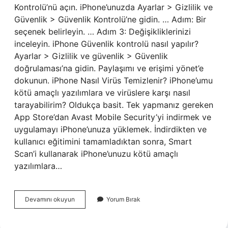
Kontrolü’nü açın. iPhone’unuzda Ayarlar > Gizlilik ve
Güvenlik > Güvenlik Kontrolü’ne gidin. … Adım: Bir
seçenek belirleyin. … Adım 3: Değişikliklerinizi
inceleyin. iPhone Güvenlik kontrolü nasıl yapılır?
Ayarlar > Gizlilik ve güvenlik > Güvenlik
doğrulaması’na gidin. Paylaşımı ve erişimi yönet’e
dokunun. iPhone Nasıl Virüs Temizlenir? iPhone’umu
kötü amaçlı yazılımlara ve virüslere karşı nasıl
tarayabilirim? Oldukça basit. Tek yapmanız gereken
App Store’dan Avast Mobile Security’yi indirmek ve
uygulamayı iPhone’unuza yüklemek. İndirdikten ve
kullanıcı eğitimini tamamladıktan sonra, Smart
Scan’i kullanarak iPhone’unuzu kötü amaçlı
yazılımlara…
Iphone
Devamını okuyun
Yorum Bırak
Güvenlik
Nerede