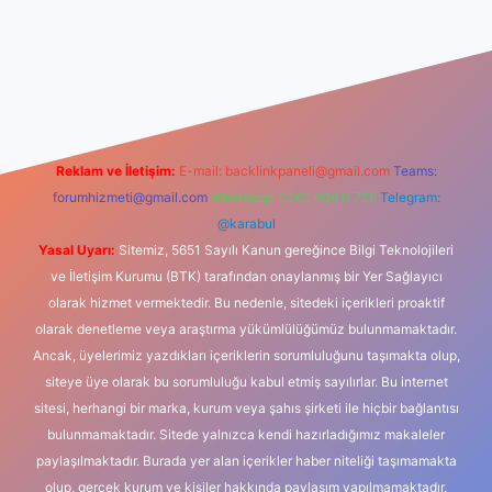
dcasino
Reklam ve İletişim:
E-mail:
backlinkpaneli@gmail.com
Teams:
forumhizmeti@gmail.com
Whatsapp: 0262 606 0 726
Telegram:
@karabul
Yasal Uyarı:
Sitemiz, 5651 Sayılı Kanun gereğince Bilgi Teknolojileri
ve İletişim Kurumu (BTK) tarafından onaylanmış bir Yer Sağlayıcı
olarak hizmet vermektedir. Bu nedenle, sitedeki içerikleri proaktif
olarak denetleme veya araştırma yükümlülüğümüz bulunmamaktadır.
Ancak, üyelerimiz yazdıkları içeriklerin sorumluluğunu taşımakta olup,
siteye üye olarak bu sorumluluğu kabul etmiş sayılırlar. Bu internet
sitesi, herhangi bir marka, kurum veya şahıs şirketi ile hiçbir bağlantısı
bulunmamaktadır. Sitede yalnızca kendi hazırladığımız makaleler
paylaşılmaktadır. Burada yer alan içerikler haber niteliği taşımamakta
olup, gerçek kurum ve kişiler hakkında paylaşım yapılmamaktadır.