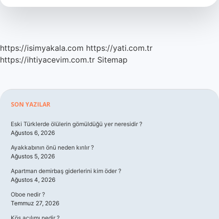
https://isimyakala.com
https://yati.com.tr
https://ihtiyacevim.com.tr
Sitemap
Sidebar
SON YAZILAR
Eski Türklerde ölülerin gömüldüğü yer neresidir ?
Ağustos 6, 2026
Ayakkabının önü neden kırılır ?
Ağustos 5, 2026
Apartman demirbaş giderlerini kim öder ?
Ağustos 4, 2026
Oboe nedir ?
Temmuz 27, 2026
Kös açılımı nedir ?