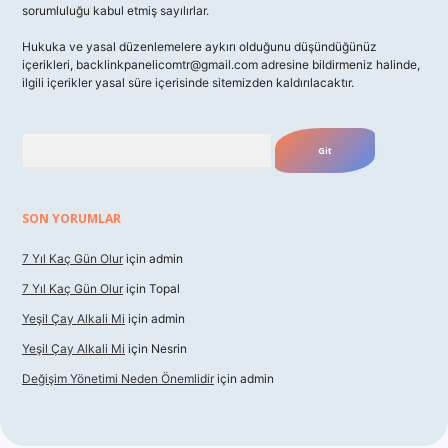
sorumluluğu kabul etmiş sayılırlar.
Hukuka ve yasal düzenlemelere aykırı olduğunu düşündüğünüz
içerikleri,
backlinkpanelicomtr@gmail.com
adresine bildirmeniz halinde,
ilgili içerikler yasal süre içerisinde sitemizden kaldırılacaktır.
Arama
SON YORUMLAR
7 Yıl Kaç Gün Olur
için
admin
7 Yıl Kaç Gün Olur
için
Topal
Yeşil Çay Alkali Mi
için
admin
Yeşil Çay Alkali Mi
için
Nesrin
Değişim Yönetimi Neden Önemlidir
için
admin