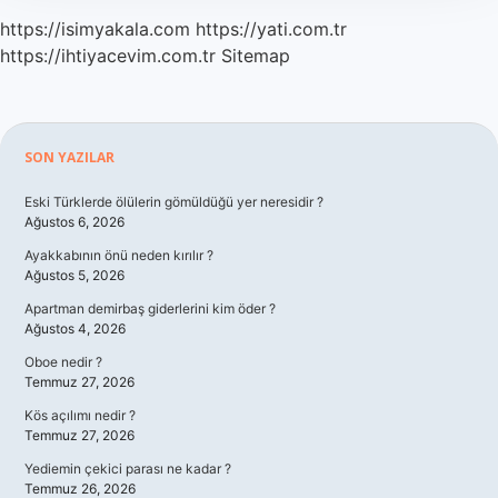
https://isimyakala.com
https://yati.com.tr
https://ihtiyacevim.com.tr
Sitemap
Sidebar
SON YAZILAR
Eski Türklerde ölülerin gömüldüğü yer neresidir ?
Ağustos 6, 2026
Ayakkabının önü neden kırılır ?
Ağustos 5, 2026
Apartman demirbaş giderlerini kim öder ?
Ağustos 4, 2026
Oboe nedir ?
Temmuz 27, 2026
Kös açılımı nedir ?
Temmuz 27, 2026
Yediemin çekici parası ne kadar ?
Temmuz 26, 2026