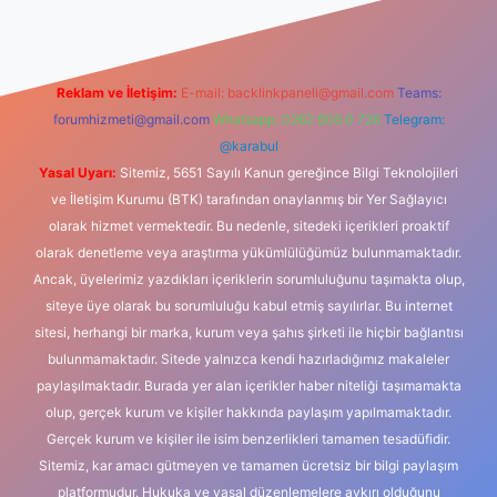
Reklam ve İletişim:
E-mail:
backlinkpaneli@gmail.com
Teams:
forumhizmeti@gmail.com
Whatsapp: 0262 606 0 726
Telegram:
@karabul
Yasal Uyarı:
Sitemiz, 5651 Sayılı Kanun gereğince Bilgi Teknolojileri
ve İletişim Kurumu (BTK) tarafından onaylanmış bir Yer Sağlayıcı
olarak hizmet vermektedir. Bu nedenle, sitedeki içerikleri proaktif
olarak denetleme veya araştırma yükümlülüğümüz bulunmamaktadır.
Ancak, üyelerimiz yazdıkları içeriklerin sorumluluğunu taşımakta olup,
siteye üye olarak bu sorumluluğu kabul etmiş sayılırlar. Bu internet
sitesi, herhangi bir marka, kurum veya şahıs şirketi ile hiçbir bağlantısı
bulunmamaktadır. Sitede yalnızca kendi hazırladığımız makaleler
paylaşılmaktadır. Burada yer alan içerikler haber niteliği taşımamakta
olup, gerçek kurum ve kişiler hakkında paylaşım yapılmamaktadır.
Gerçek kurum ve kişiler ile isim benzerlikleri tamamen tesadüfidir.
Sitemiz, kar amacı gütmeyen ve tamamen ücretsiz bir bilgi paylaşım
platformudur. Hukuka ve yasal düzenlemelere aykırı olduğunu