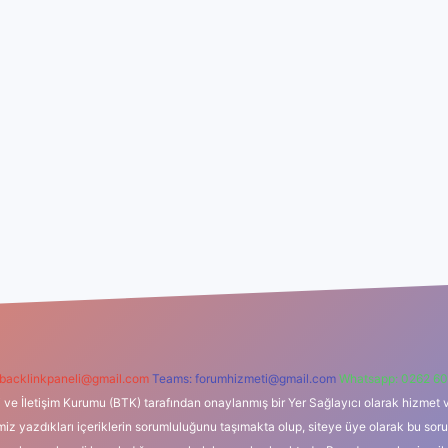
backlinkpaneli@gmail.com
Teams:
forumhizmeti@gmail.com
Whatsapp: 0262 60
i ve İletişim Kurumu (BTK) tarafından onaylanmış bir Yer Sağlayıcı olarak hizmet v
azdıkları içeriklerin sorumluluğunu taşımakta olup, siteye üye olarak bu sorumlul