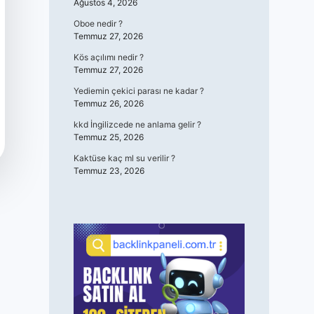
Ağustos 4, 2026
Oboe nedir ?
Temmuz 27, 2026
Kös açılımı nedir ?
Temmuz 27, 2026
Yediemin çekici parası ne kadar ?
Temmuz 26, 2026
kkd İngilizcede ne anlama gelir ?
Temmuz 25, 2026
Kaktüse kaç ml su verilir ?
Temmuz 23, 2026