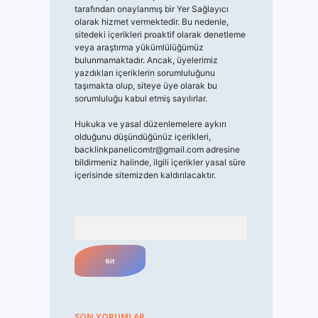
tarafından onaylanmış bir Yer Sağlayıcı
olarak hizmet vermektedir. Bu nedenle,
sitedeki içerikleri proaktif olarak denetleme
veya araştırma yükümlülüğümüz
bulunmamaktadır. Ancak, üyelerimiz
yazdıkları içeriklerin sorumluluğunu
taşımakta olup, siteye üye olarak bu
sorumluluğu kabul etmiş sayılırlar.
Hukuka ve yasal düzenlemelere aykırı
olduğunu düşündüğünüz içerikleri,
backlinkpanelicomtr@gmail.com
adresine
bildirmeniz halinde, ilgili içerikler yasal süre
içerisinde sitemizden kaldırılacaktır.
Arama
SON YORUMLAR