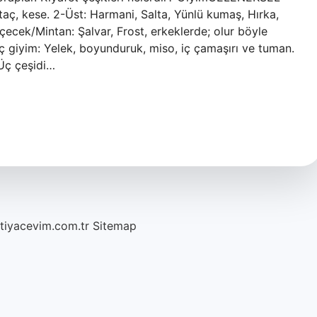
taç, kese. 2-Üst: Harmani, Salta, Yünlü kumaş, Hırka,
İçecek/Mintan: Şalvar, Frost, erkeklerde; olur böyle
 İç giyim: Yelek, boyunduruk, miso, iç çamaşırı ve tuman.
 Üç çeşidi…
htiyacevim.com.tr
Sitemap