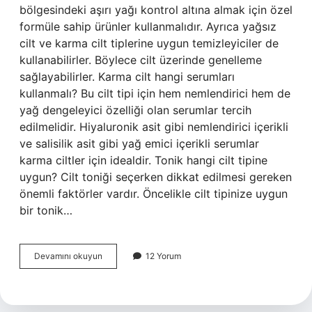
bölgesindeki aşırı yağı kontrol altına almak için özel
formüle sahip ürünler kullanmalıdır. Ayrıca yağsız
cilt ve karma cilt tiplerine uygun temizleyiciler de
kullanabilirler. Böylece cilt üzerinde genelleme
sağlayabilirler. Karma cilt hangi serumları
kullanmalı? Bu cilt tipi için hem nemlendirici hem de
yağ dengeleyici özelliği olan serumlar tercih
edilmelidir. Hiyaluronik asit gibi nemlendirici içerikli
ve salisilik asit gibi yağ emici içerikli serumlar
karma ciltler için idealdir. Tonik hangi cilt tipine
uygun? Cilt toniği seçerken dikkat edilmesi gereken
önemli faktörler vardır. Öncelikle cilt tipinize uygun
bir tonik…
Karma
Devamını okuyun
12 Yorum
Ciltler
Hangi
Toniği
Kullanmalı