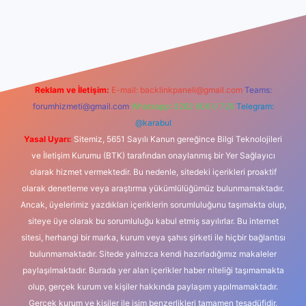
dcasino
Reklam ve İletişim:
E-mail:
backlinkpaneli@gmail.com
Teams:
forumhizmeti@gmail.com
Whatsapp: 0262 606 0 726
Telegram:
@karabul
Yasal Uyarı:
Sitemiz, 5651 Sayılı Kanun gereğince Bilgi Teknolojileri
ve İletişim Kurumu (BTK) tarafından onaylanmış bir Yer Sağlayıcı
olarak hizmet vermektedir. Bu nedenle, sitedeki içerikleri proaktif
olarak denetleme veya araştırma yükümlülüğümüz bulunmamaktadır.
Ancak, üyelerimiz yazdıkları içeriklerin sorumluluğunu taşımakta olup,
siteye üye olarak bu sorumluluğu kabul etmiş sayılırlar. Bu internet
sitesi, herhangi bir marka, kurum veya şahıs şirketi ile hiçbir bağlantısı
bulunmamaktadır. Sitede yalnızca kendi hazırladığımız makaleler
paylaşılmaktadır. Burada yer alan içerikler haber niteliği taşımamakta
olup, gerçek kurum ve kişiler hakkında paylaşım yapılmamaktadır.
Gerçek kurum ve kişiler ile isim benzerlikleri tamamen tesadüfidir.