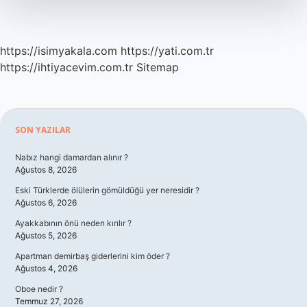
https://isimyakala.com
https://yati.com.tr
https://ihtiyacevim.com.tr
Sitemap
Sidebar
SON YAZILAR
Nabız hangi damardan alınır ?
Ağustos 8, 2026
Eski Türklerde ölülerin gömüldüğü yer neresidir ?
Ağustos 6, 2026
Ayakkabının önü neden kırılır ?
Ağustos 5, 2026
Apartman demirbaş giderlerini kim öder ?
Ağustos 4, 2026
Oboe nedir ?
Temmuz 27, 2026