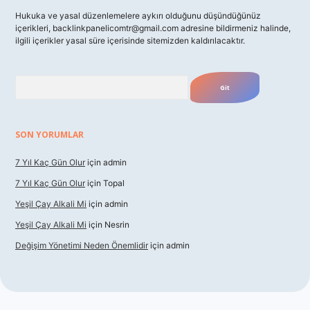
Hukuka ve yasal düzenlemelere aykırı olduğunu düşündüğünüz
içerikleri,
backlinkpanelicomtr@gmail.com
adresine bildirmeniz halinde,
ilgili içerikler yasal süre içerisinde sitemizden kaldırılacaktır.
Arama
SON YORUMLAR
7 Yıl Kaç Gün Olur
için
admin
7 Yıl Kaç Gün Olur
için
Topal
Yeşil Çay Alkali Mi
için
admin
Yeşil Çay Alkali Mi
için
Nesrin
Değişim Yönetimi Neden Önemlidir
için
admin