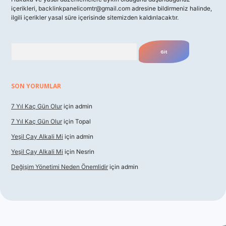
içerikleri,
backlinkpanelicomtr@gmail.com
adresine bildirmeniz halinde,
ilgili içerikler yasal süre içerisinde sitemizden kaldırılacaktır.
Arama
SON YORUMLAR
7 Yıl Kaç Gün Olur
için
admin
7 Yıl Kaç Gün Olur
için
Topal
Yeşil Çay Alkali Mi
için
admin
Yeşil Çay Alkali Mi
için
Nesrin
Değişim Yönetimi Neden Önemlidir
için
admin