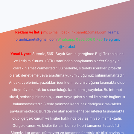
ino
Reklam ve İletişim:
E-mail:
backlinkpaneli@gmail.com
Teams:
forumhizmeti@gmail.com
Whatsapp: 0262 606 0 726
Telegram:
@karabul
Yasal Uyarı:
Sitemiz, 5651 Sayılı Kanun gereğince Bilgi Teknolojileri
ve İletişim Kurumu (BTK) tarafından onaylanmış bir Yer Sağlayıcı
olarak hizmet vermektedir. Bu nedenle, sitedeki içerikleri proaktif
olarak denetleme veya araştırma yükümlülüğümüz bulunmamaktadır.
Ancak, üyelerimiz yazdıkları içeriklerin sorumluluğunu taşımakta olup,
siteye üye olarak bu sorumluluğu kabul etmiş sayılırlar. Bu internet
sitesi, herhangi bir marka, kurum veya şahıs şirketi ile hiçbir bağlantısı
bulunmamaktadır. Sitede yalnızca kendi hazırladığımız makaleler
paylaşılmaktadır. Burada yer alan içerikler haber niteliği taşımamakta
olup, gerçek kurum ve kişiler hakkında paylaşım yapılmamaktadır.
Gerçek kurum ve kişiler ile isim benzerlikleri tamamen tesadüfidir.
Sitemiz, kar amacı gütmeyen ve tamamen ücretsiz bir bilgi paylaşım