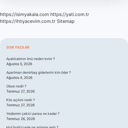
https://isimyakala.com
https://yati.com.tr
https://ihtiyacevim.com.tr
Sitemap
Sidebar
SON YAZILAR
Ayakkabının önü neden kırılır ?
Ağustos 5, 2026
Apartman demirbaş giderlerini kim öder ?
Ağustos 4, 2026
Oboe nedir ?
Temmuz 27, 2026
Kös açılımı nedir ?
Temmuz 27, 2026
Yediemin çekici parası ne kadar ?
Temmuz 26, 2026
kkd İngilizcede ne anlama gelir ?