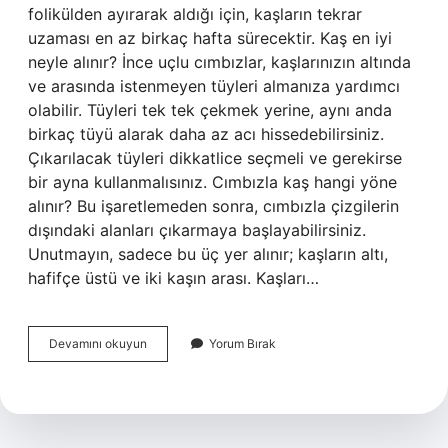
folikülden ayırarak aldığı için, kaşların tekrar
uzaması en az birkaç hafta sürecektir. Kaş en iyi
neyle alınır? İnce uçlu cımbızlar, kaşlarınızın altında
ve arasında istenmeyen tüyleri almanıza yardımcı
olabilir. Tüyleri tek tek çekmek yerine, aynı anda
birkaç tüyü alarak daha az acı hissedebilirsiniz.
Çıkarılacak tüyleri dikkatlice seçmeli ve gerekirse
bir ayna kullanmalısınız. Cımbızla kaş hangi yöne
alınır? Bu işaretlemeden sonra, cımbızla çizgilerin
dışındaki alanları çıkarmaya başlayabilirsiniz.
Unutmayın, sadece bu üç yer alınır; kaşların altı,
hafifçe üstü ve iki kaşın arası. Kaşları…
Kaş
Devamını okuyun
Yorum Bırak
Hangi
Cımbızla
Alınır