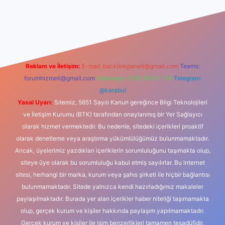
dcasino
Reklam ve İletişim:
E-mail:
backlinkpaneli@gmail.com
Teams:
forumhizmeti@gmail.com
Whatsapp: 0262 606 0 726
Telegram:
@karabul
Yasal Uyarı:
Sitemiz, 5651 Sayılı Kanun gereğince Bilgi Teknolojileri
ve İletişim Kurumu (BTK) tarafından onaylanmış bir Yer Sağlayıcı
olarak hizmet vermektedir. Bu nedenle, sitedeki içerikleri proaktif
olarak denetleme veya araştırma yükümlülüğümüz bulunmamaktadır.
Ancak, üyelerimiz yazdıkları içeriklerin sorumluluğunu taşımakta olup,
siteye üye olarak bu sorumluluğu kabul etmiş sayılırlar. Bu internet
sitesi, herhangi bir marka, kurum veya şahıs şirketi ile hiçbir bağlantısı
bulunmamaktadır. Sitede yalnızca kendi hazırladığımız makaleler
paylaşılmaktadır. Burada yer alan içerikler haber niteliği taşımamakta
olup, gerçek kurum ve kişiler hakkında paylaşım yapılmamaktadır.
Gerçek kurum ve kişiler ile isim benzerlikleri tamamen tesadüfidir.