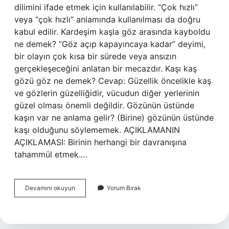
dilimini ifade etmek için kullanılabilir. “Çok hızlı”
veya “çok hızlı” anlamında kullanılması da doğru
kabul edilir. Kardeşim kaşla göz arasında kayboldu
ne demek? “Göz açıp kapayıncaya kadar” deyimi,
bir olayın çok kısa bir sürede veya ansızın
gerçekleşeceğini anlatan bir mecazdır. Kaşı kaş
gözü göz ne demek? Cevap: Güzellik öncelikle kaş
ve gözlerin güzelliğidir, vücudun diğer yerlerinin
güzel olması önemli değildir. Gözünün üstünde
kaşın var ne anlama gelir? (Birine) gözünün üstünde
kaşı olduğunu söylememek. AÇIKLAMANIN
AÇIKLAMASI: Birinin herhangi bir davranışına
tahammül etmek.…
Kaşla
Devamını okuyun
Yorum Bırak
Göz
Arasında
Ne
Anlama