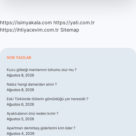
Gelir
https://isimyakala.com
https://yati.com.tr
https://ihtiyacevim.com.tr
Sitemap
Sidebar
SON YAZILAR
Kuzu göbeği mantarının tohumu olur mu ?
Ağustos 8, 2026
Nabız hangi damardan alınır ?
Ağustos 8, 2026
Eski Türklerde ölülerin gömüldüğü yer neresidir ?
Ağustos 6, 2026
Ayakkabının önü neden kırılır ?
Ağustos 5, 2026
Apartman demirbaş giderlerini kim öder ?
Ağustos 4, 2026