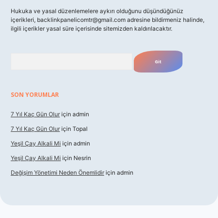
Hukuka ve yasal düzenlemelere aykırı olduğunu düşündüğünüz
içerikleri,
backlinkpanelicomtr@gmail.com
adresine bildirmeniz halinde,
ilgili içerikler yasal süre içerisinde sitemizden kaldırılacaktır.
Arama
SON YORUMLAR
7 Yıl Kaç Gün Olur
için
admin
7 Yıl Kaç Gün Olur
için
Topal
Yeşil Çay Alkali Mi
için
admin
Yeşil Çay Alkali Mi
için
Nesrin
Değişim Yönetimi Neden Önemlidir
için
admin