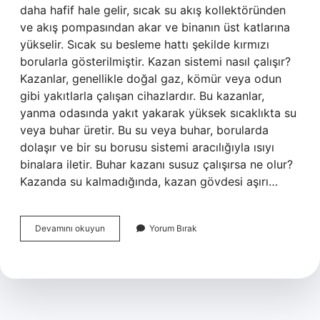
daha hafif hale gelir, sıcak su akış kollektöründen
ve akış pompasından akar ve binanın üst katlarına
yükselir. Sıcak su besleme hattı şekilde kırmızı
borularla gösterilmiştir. Kazan sistemi nasıl çalışır?
Kazanlar, genellikle doğal gaz, kömür veya odun
gibi yakıtlarla çalışan cihazlardır. Bu kazanlar,
yanma odasında yakıt yakarak yüksek sıcaklıkta su
veya buhar üretir. Bu su veya buhar, borularda
dolaşır ve bir su borusu sistemi aracılığıyla ısıyı
binalara iletir. Buhar kazanı susuz çalışırsa ne olur?
Kazanda su kalmadığında, kazan gövdesi aşırı…
Sıcak
Devamını okuyun
Yorum Bırak
Su
Kazanı
Nasıl
Çalışır