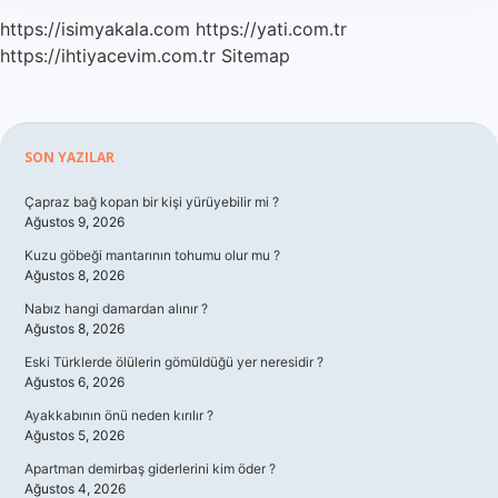
https://isimyakala.com
https://yati.com.tr
https://ihtiyacevim.com.tr
Sitemap
Sidebar
SON YAZILAR
Çapraz bağ kopan bir kişi yürüyebilir mi ?
Ağustos 9, 2026
Kuzu göbeği mantarının tohumu olur mu ?
Ağustos 8, 2026
Nabız hangi damardan alınır ?
Ağustos 8, 2026
Eski Türklerde ölülerin gömüldüğü yer neresidir ?
Ağustos 6, 2026
Ayakkabının önü neden kırılır ?
Ağustos 5, 2026
Apartman demirbaş giderlerini kim öder ?
Ağustos 4, 2026