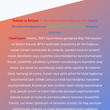
Reklam ve İletişim:
E-mail:
backlinkpaneli@gmail.com
Teams:
forumhizmeti@gmail.com
Whatsapp: 0262 606 0 726
Telegram:
@karabul
Yasal Uyarı:
Sitemiz, 5651 Sayılı Kanun gereğince Bilgi Teknolojileri
ve İletişim Kurumu (BTK) tarafından onaylanmış bir Yer Sağlayıcı
olarak hizmet vermektedir. Bu nedenle, sitedeki içerikleri proaktif
olarak denetleme veya araştırma yükümlülüğümüz bulunmamaktadır.
Ancak, üyelerimiz yazdıkları içeriklerin sorumluluğunu taşımakta olup,
siteye üye olarak bu sorumluluğu kabul etmiş sayılırlar. Bu internet
sitesi, herhangi bir marka, kurum veya şahıs şirketi ile hiçbir bağlantısı
bulunmamaktadır. Sitede yalnızca kendi hazırladığımız makaleler
paylaşılmaktadır. Burada yer alan içerikler haber niteliği taşımamakta
olup, gerçek kurum ve kişiler hakkında paylaşım yapılmamaktadır.
Gerçek kurum ve kişiler ile isim benzerlikleri tamamen tesadüfidir.
Sitemiz, kar amacı gütmeyen ve tamamen ücretsiz bir bilgi paylaşım
platformudur. Hukuka ve yasal düzenlemelere aykırı olduğunu