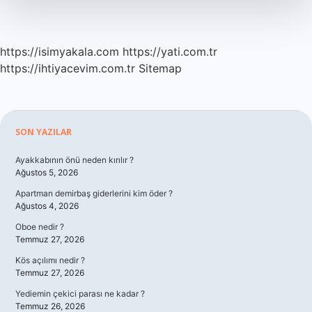
https://isimyakala.com
https://yati.com.tr
https://ihtiyacevim.com.tr
Sitemap
Sidebar
SON YAZILAR
Ayakkabının önü neden kırılır ?
Ağustos 5, 2026
Apartman demirbaş giderlerini kim öder ?
Ağustos 4, 2026
Oboe nedir ?
Temmuz 27, 2026
Kös açılımı nedir ?
Temmuz 27, 2026
Yediemin çekici parası ne kadar ?
Temmuz 26, 2026