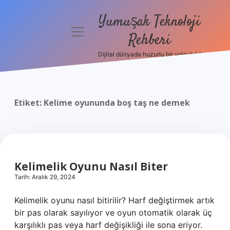
Yumuşak Teknoloji
menüyü
Rehberi
aç
Dijital dünyada huzurlu bir yolculuk!
Anasayfa
Gizlilik
Politikası
Etiket:
Kelime oyununda boş taş ne demek
Yasal Uyarı
Hakkımızda
Kelimelik Oyunu Nasıl Biter
Tarih: Aralık 29, 2024
Kelimelik oyunu nasıl bitirilir? Harf değiştirmek artık
bir pas olarak sayılıyor ve oyun otomatik olarak üç
karşılıklı pas veya harf değişikliği ile sona eriyor.