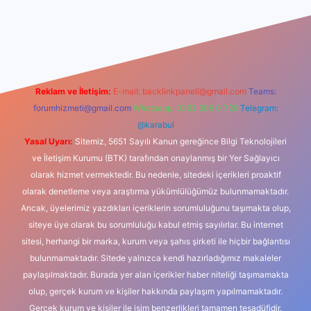
dcasino
Reklam ve İletişim:
E-mail:
backlinkpaneli@gmail.com
Teams:
forumhizmeti@gmail.com
Whatsapp: 0262 606 0 726
Telegram:
@karabul
Yasal Uyarı:
Sitemiz, 5651 Sayılı Kanun gereğince Bilgi Teknolojileri
ve İletişim Kurumu (BTK) tarafından onaylanmış bir Yer Sağlayıcı
olarak hizmet vermektedir. Bu nedenle, sitedeki içerikleri proaktif
olarak denetleme veya araştırma yükümlülüğümüz bulunmamaktadır.
Ancak, üyelerimiz yazdıkları içeriklerin sorumluluğunu taşımakta olup,
siteye üye olarak bu sorumluluğu kabul etmiş sayılırlar. Bu internet
sitesi, herhangi bir marka, kurum veya şahıs şirketi ile hiçbir bağlantısı
bulunmamaktadır. Sitede yalnızca kendi hazırladığımız makaleler
paylaşılmaktadır. Burada yer alan içerikler haber niteliği taşımamakta
olup, gerçek kurum ve kişiler hakkında paylaşım yapılmamaktadır.
Gerçek kurum ve kişiler ile isim benzerlikleri tamamen tesadüfidir.