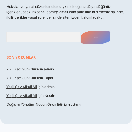
Hukuka ve yasal düzenlemelere aykırı olduğunu düşündüğünüz
içerikleri,
backlinkpanelicomtr@gmail.com
adresine bildirmeniz halinde,
ilgili içerikler yasal süre içerisinde sitemizden kaldırılacaktır.
Arama
SON YORUMLAR
7 Yıl Kaç Gün Olur
için
admin
7 Yıl Kaç Gün Olur
için
Topal
Yeşil Çay Alkali Mi
için
admin
Yeşil Çay Alkali Mi
için
Nesrin
Değişim Yönetimi Neden Önemlidir
için
admin