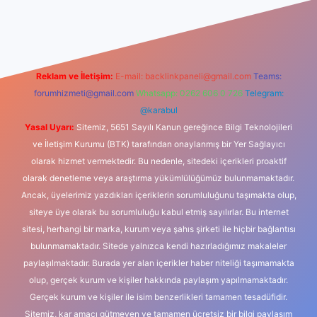
ino
Reklam ve İletişim:
E-mail:
backlinkpaneli@gmail.com
Teams:
forumhizmeti@gmail.com
Whatsapp: 0262 606 0 726
Telegram:
@karabul
Yasal Uyarı:
Sitemiz, 5651 Sayılı Kanun gereğince Bilgi Teknolojileri
ve İletişim Kurumu (BTK) tarafından onaylanmış bir Yer Sağlayıcı
olarak hizmet vermektedir. Bu nedenle, sitedeki içerikleri proaktif
olarak denetleme veya araştırma yükümlülüğümüz bulunmamaktadır.
Ancak, üyelerimiz yazdıkları içeriklerin sorumluluğunu taşımakta olup,
siteye üye olarak bu sorumluluğu kabul etmiş sayılırlar. Bu internet
sitesi, herhangi bir marka, kurum veya şahıs şirketi ile hiçbir bağlantısı
bulunmamaktadır. Sitede yalnızca kendi hazırladığımız makaleler
paylaşılmaktadır. Burada yer alan içerikler haber niteliği taşımamakta
olup, gerçek kurum ve kişiler hakkında paylaşım yapılmamaktadır.
Gerçek kurum ve kişiler ile isim benzerlikleri tamamen tesadüfidir.
Sitemiz, kar amacı gütmeyen ve tamamen ücretsiz bir bilgi paylaşım