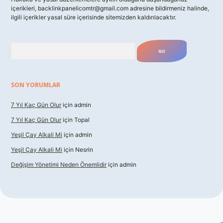
içerikleri,
backlinkpanelicomtr@gmail.com
adresine bildirmeniz halinde,
ilgili içerikler yasal süre içerisinde sitemizden kaldırılacaktır.
Arama
SON YORUMLAR
7 Yıl Kaç Gün Olur
için
admin
7 Yıl Kaç Gün Olur
için
Topal
Yeşil Çay Alkali Mi
için
admin
Yeşil Çay Alkali Mi
için
Nesrin
Değişim Yönetimi Neden Önemlidir
için
admin