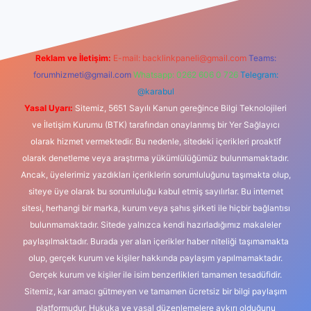
Reklam ve İletişim:
E-mail:
backlinkpaneli@gmail.com
Teams:
forumhizmeti@gmail.com
Whatsapp: 0262 606 0 726
Telegram:
@karabul
Yasal Uyarı:
Sitemiz, 5651 Sayılı Kanun gereğince Bilgi Teknolojileri
ve İletişim Kurumu (BTK) tarafından onaylanmış bir Yer Sağlayıcı
olarak hizmet vermektedir. Bu nedenle, sitedeki içerikleri proaktif
olarak denetleme veya araştırma yükümlülüğümüz bulunmamaktadır.
Ancak, üyelerimiz yazdıkları içeriklerin sorumluluğunu taşımakta olup,
siteye üye olarak bu sorumluluğu kabul etmiş sayılırlar. Bu internet
sitesi, herhangi bir marka, kurum veya şahıs şirketi ile hiçbir bağlantısı
bulunmamaktadır. Sitede yalnızca kendi hazırladığımız makaleler
paylaşılmaktadır. Burada yer alan içerikler haber niteliği taşımamakta
olup, gerçek kurum ve kişiler hakkında paylaşım yapılmamaktadır.
Gerçek kurum ve kişiler ile isim benzerlikleri tamamen tesadüfidir.
Sitemiz, kar amacı gütmeyen ve tamamen ücretsiz bir bilgi paylaşım
platformudur. Hukuka ve yasal düzenlemelere aykırı olduğunu