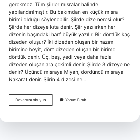
gerekmez. Tüm şiirler mısralar halinde
yapılandırılmıştır. Bu bakımdan en küçük mısra
birimi olduğu söylenebilir. Şiirde dize neresi olur?
Şiirde her dizeye kıta denir. Şiir yazılırken her
dizenin başındaki harf büyük yazılır. Bir dörtlük kaç
dizeden oluşur? İki dizeden oluşan bir nazım
birimine beyit, dört dizeden oluşan bir birime
dörtlük denir. Üç, beş, yedi veya daha fazla
dizeden oluşanlara çekimli denir. Şiirde 3 dizeye ne
denir? Üçüncü mısraya Miyan, dördüncü mısraya
Nakarat denir. Şiirin 4 dizesi ne…
Dize
Devamını okuyun
Yorum Bırak
Ne
Demek
Örnek