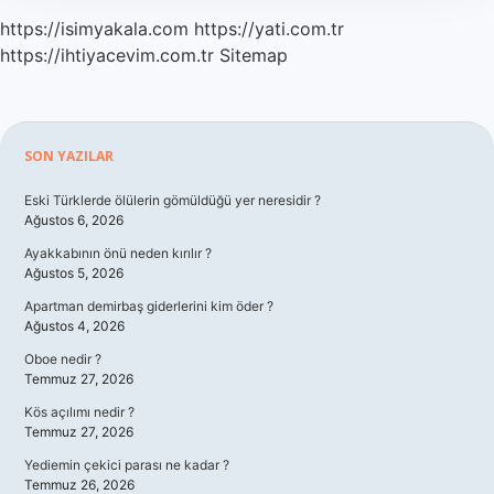
https://isimyakala.com
https://yati.com.tr
https://ihtiyacevim.com.tr
Sitemap
Sidebar
SON YAZILAR
Eski Türklerde ölülerin gömüldüğü yer neresidir ?
Ağustos 6, 2026
Ayakkabının önü neden kırılır ?
Ağustos 5, 2026
Apartman demirbaş giderlerini kim öder ?
Ağustos 4, 2026
Oboe nedir ?
Temmuz 27, 2026
Kös açılımı nedir ?
Temmuz 27, 2026
Yediemin çekici parası ne kadar ?
Temmuz 26, 2026