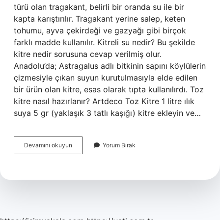
türü olan tragakant, belirli bir oranda su ile bir
kapta karıştırılır. Tragakant yerine salep, keten
tohumu, ayva çekirdeği ve gazyağı gibi birçok
farklı madde kullanılır. Kitreli su nedir? Bu şekilde
kitre nedir sorusuna cevap verilmiş olur.
Anadolu’da; Astragalus adlı bitkinin sapını köylülerin
çizmesiyle çıkan suyun kurutulmasıyla elde edilen
bir ürün olan kitre, esas olarak tıpta kullanılırdı. Toz
kitre nasıl hazırlanır? Artdeco Toz Kitre 1 litre ılık
suya 5 gr (yaklaşık 3 tatlı kaşığı) kitre ekleyin ve…
Kitre
Devamını okuyun
Yorum Bırak
Suyu
Nasıl
Yapılır