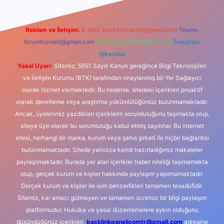
Reklam ve İletişim:
E-mail:
backlinkpaneli@gmail.com
Teams:
forumhizmeti@gmail.com
Whatsapp: 0262 606 0 726
Telegram:
@karabul
Yasal Uyarı:
Sitemiz, 5651 Sayılı Kanun gereğince Bilgi Teknolojileri
ve İletişim Kurumu (BTK) tarafından onaylanmış bir Yer Sağlayıcı
olarak hizmet vermektedir. Bu nedenle, sitedeki içerikleri proaktif
olarak denetleme veya araştırma yükümlülüğümüz bulunmamaktadır.
Ancak, üyelerimiz yazdıkları içeriklerin sorumluluğunu taşımakta olup,
siteye üye olarak bu sorumluluğu kabul etmiş sayılırlar. Bu internet
sitesi, herhangi bir marka, kurum veya şahıs şirketi ile hiçbir bağlantısı
bulunmamaktadır. Sitede yalnızca kendi hazırladığımız makaleler
paylaşılmaktadır. Burada yer alan içerikler haber niteliği taşımamakta
olup, gerçek kurum ve kişiler hakkında paylaşım yapılmamaktadır.
Gerçek kurum ve kişiler ile isim benzerlikleri tamamen tesadüfidir.
Sitemiz, kar amacı gütmeyen ve tamamen ücretsiz bir bilgi paylaşım
platformudur. Hukuka ve yasal düzenlemelere aykırı olduğunu
düşündüğünüz içerikleri,
backlinkpanelicomtr@gmail.com
adresine