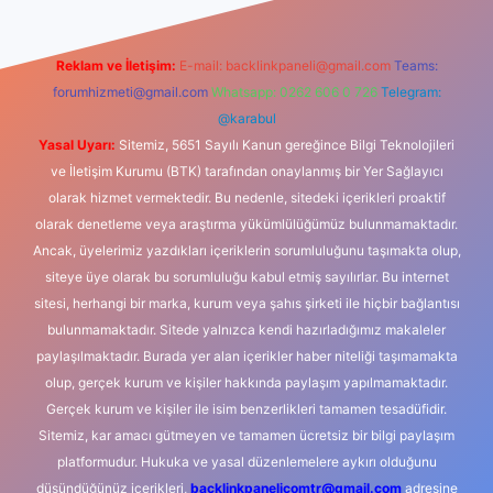
Reklam ve İletişim:
E-mail:
backlinkpaneli@gmail.com
Teams:
forumhizmeti@gmail.com
Whatsapp: 0262 606 0 726
Telegram:
@karabul
Yasal Uyarı:
Sitemiz, 5651 Sayılı Kanun gereğince Bilgi Teknolojileri
ve İletişim Kurumu (BTK) tarafından onaylanmış bir Yer Sağlayıcı
olarak hizmet vermektedir. Bu nedenle, sitedeki içerikleri proaktif
olarak denetleme veya araştırma yükümlülüğümüz bulunmamaktadır.
Ancak, üyelerimiz yazdıkları içeriklerin sorumluluğunu taşımakta olup,
siteye üye olarak bu sorumluluğu kabul etmiş sayılırlar. Bu internet
sitesi, herhangi bir marka, kurum veya şahıs şirketi ile hiçbir bağlantısı
bulunmamaktadır. Sitede yalnızca kendi hazırladığımız makaleler
paylaşılmaktadır. Burada yer alan içerikler haber niteliği taşımamakta
olup, gerçek kurum ve kişiler hakkında paylaşım yapılmamaktadır.
Gerçek kurum ve kişiler ile isim benzerlikleri tamamen tesadüfidir.
Sitemiz, kar amacı gütmeyen ve tamamen ücretsiz bir bilgi paylaşım
platformudur. Hukuka ve yasal düzenlemelere aykırı olduğunu
düşündüğünüz içerikleri,
backlinkpanelicomtr@gmail.com
adresine