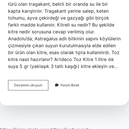
türü olan tragakant, belirli bir oranda su ile bir
kapta karıştırılır. Tragakant yerine salep, keten
tohumu, ayva çekirdeği ve gazyağı gibi birçok
farklı madde kullanılır. Kitreli su nedir? Bu şekilde
kitre nedir sorusuna cevap verilmiş olur.
Anadolu’da; Astragalus adlı bitkinin sapını köylülerin
çizmesiyle çıkan suyun kurutulmasıyla elde edilen
bir ürün olan kitre, esas olarak tıpta kullanılırdı. Toz
kitre nasıl hazırlanır? Artdeco Toz Kitre 1 litre ılık
suya 5 gr (yaklaşık 3 tatlı kaşığı) kitre ekleyin ve…
Kitre
Devamını okuyun
Yorum Bırak
Suyu
Nasıl
Yapılır