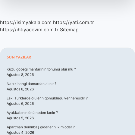
https://isimyakala.com
https://yati.com.tr
https://ihtiyacevim.com.tr
Sitemap
Sidebar
SON YAZILAR
Kuzu göbeği mantarının tohumu olur mu ?
Ağustos 8, 2026
Nabız hangi damardan alınır ?
Ağustos 8, 2026
Eski Türklerde ölülerin gömüldüğü yer neresidir ?
Ağustos 6, 2026
Ayakkabının önü neden kırılır ?
Ağustos 5, 2026
Apartman demirbaş giderlerini kim öder ?
Ağustos 4, 2026