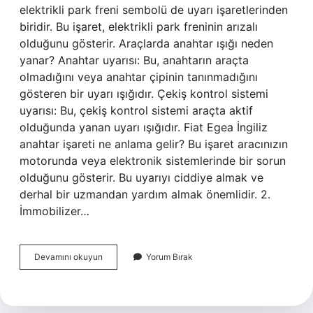
elektrikli park freni sembolü de uyarı işaretlerinden
biridir. Bu işaret, elektrikli park freninin arızalı
olduğunu gösterir. Araçlarda anahtar ışığı neden
yanar? Anahtar uyarısı: Bu, anahtarın araçta
olmadığını veya anahtar çipinin tanınmadığını
gösteren bir uyarı ışığıdır. Çekiş kontrol sistemi
uyarısı: Bu, çekiş kontrol sistemi araçta aktif
olduğunda yanan uyarı ışığıdır. Fiat Egea İngiliz
anahtar işareti ne anlama gelir? Bu işaret aracınızın
motorunda veya elektronik sistemlerinde bir sorun
olduğunu gösterir. Bu uyarıyı ciddiye almak ve
derhal bir uzmandan yardım almak önemlidir. 2.
İmmobilizer…
İNgiliz
Devamını okuyun
Yorum Bırak
Anahtarı
Neden
Yanar