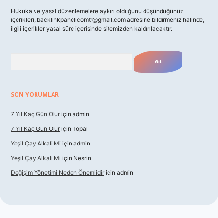
Hukuka ve yasal düzenlemelere aykırı olduğunu düşündüğünüz
içerikleri,
backlinkpanelicomtr@gmail.com
adresine bildirmeniz halinde,
ilgili içerikler yasal süre içerisinde sitemizden kaldırılacaktır.
Arama
SON YORUMLAR
7 Yıl Kaç Gün Olur
için
admin
7 Yıl Kaç Gün Olur
için
Topal
Yeşil Çay Alkali Mi
için
admin
Yeşil Çay Alkali Mi
için
Nesrin
Değişim Yönetimi Neden Önemlidir
için
admin