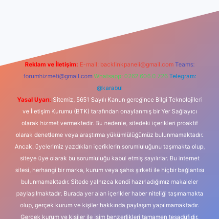
dcasino
Reklam ve İletişim:
E-mail:
backlinkpaneli@gmail.com
Teams:
forumhizmeti@gmail.com
Whatsapp: 0262 606 0 726
Telegram:
@karabul
Yasal Uyarı:
Sitemiz, 5651 Sayılı Kanun gereğince Bilgi Teknolojileri
ve İletişim Kurumu (BTK) tarafından onaylanmış bir Yer Sağlayıcı
olarak hizmet vermektedir. Bu nedenle, sitedeki içerikleri proaktif
olarak denetleme veya araştırma yükümlülüğümüz bulunmamaktadır.
Ancak, üyelerimiz yazdıkları içeriklerin sorumluluğunu taşımakta olup,
siteye üye olarak bu sorumluluğu kabul etmiş sayılırlar. Bu internet
sitesi, herhangi bir marka, kurum veya şahıs şirketi ile hiçbir bağlantısı
bulunmamaktadır. Sitede yalnızca kendi hazırladığımız makaleler
paylaşılmaktadır. Burada yer alan içerikler haber niteliği taşımamakta
olup, gerçek kurum ve kişiler hakkında paylaşım yapılmamaktadır.
Gerçek kurum ve kişiler ile isim benzerlikleri tamamen tesadüfidir.