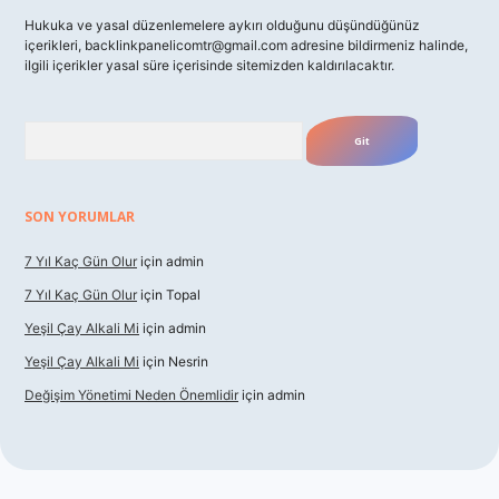
Hukuka ve yasal düzenlemelere aykırı olduğunu düşündüğünüz
içerikleri,
backlinkpanelicomtr@gmail.com
adresine bildirmeniz halinde,
ilgili içerikler yasal süre içerisinde sitemizden kaldırılacaktır.
Arama
SON YORUMLAR
7 Yıl Kaç Gün Olur
için
admin
7 Yıl Kaç Gün Olur
için
Topal
Yeşil Çay Alkali Mi
için
admin
Yeşil Çay Alkali Mi
için
Nesrin
Değişim Yönetimi Neden Önemlidir
için
admin