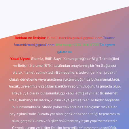
dcasino
Reklam ve İletişim:
E-mail:
backlinkpaneli@gmail.com
Teams:
forumhizmeti@gmail.com
Whatsapp: 0262 606 0 726
Telegram:
@karabul
Yasal Uyarı:
Sitemiz, 5651 Sayılı Kanun gereğince Bilgi Teknolojileri
ve İletişim Kurumu (BTK) tarafından onaylanmış bir Yer Sağlayıcı
olarak hizmet vermektedir. Bu nedenle, sitedeki içerikleri proaktif
olarak denetleme veya araştırma yükümlülüğümüz bulunmamaktadır.
Ancak, üyelerimiz yazdıkları içeriklerin sorumluluğunu taşımakta olup,
siteye üye olarak bu sorumluluğu kabul etmiş sayılırlar. Bu internet
sitesi, herhangi bir marka, kurum veya şahıs şirketi ile hiçbir bağlantısı
bulunmamaktadır. Sitede yalnızca kendi hazırladığımız makaleler
paylaşılmaktadır. Burada yer alan içerikler haber niteliği taşımamakta
olup, gerçek kurum ve kişiler hakkında paylaşım yapılmamaktadır.
Gerçek kurum ve kişiler ile isim benzerlikleri tamamen tesadüfidir.