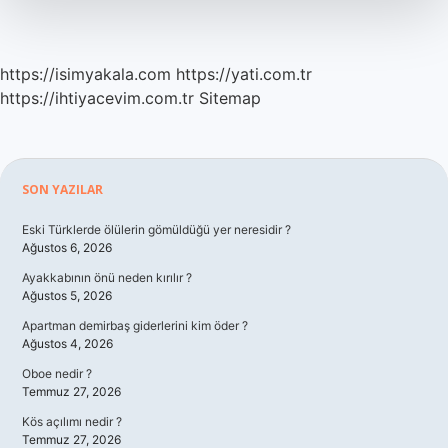
https://isimyakala.com
https://yati.com.tr
https://ihtiyacevim.com.tr
Sitemap
Sidebar
SON YAZILAR
Eski Türklerde ölülerin gömüldüğü yer neresidir ?
Ağustos 6, 2026
Ayakkabının önü neden kırılır ?
Ağustos 5, 2026
Apartman demirbaş giderlerini kim öder ?
Ağustos 4, 2026
Oboe nedir ?
Temmuz 27, 2026
Kös açılımı nedir ?
Temmuz 27, 2026