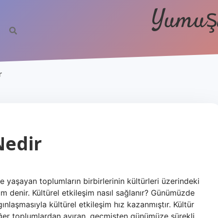
Yumuşa
r
Nedir
e yaşayan toplumların birbirlerinin kültürleri üzerindeki
im denir. Kültürel etkileşim nasıl sağlanır? Günümüzde
gınlaşmasıyla kültürel etkileşim hız kazanmıştır. Kültür
diğer toplumlardan ayıran, geçmişten günümüze sürekli