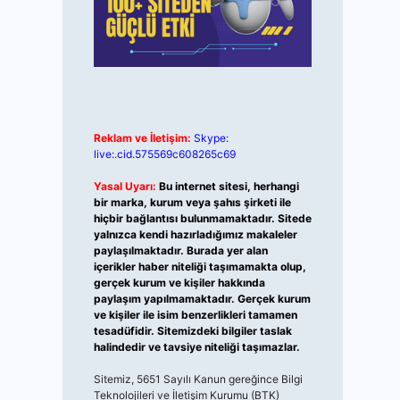
Reklam ve İletişim:
Skype:
live:.cid.575569c608265c69
Yasal Uyarı:
Bu internet sitesi, herhangi
bir marka, kurum veya şahıs şirketi ile
hiçbir bağlantısı bulunmamaktadır. Sitede
yalnızca kendi hazırladığımız makaleler
paylaşılmaktadır. Burada yer alan
içerikler haber niteliği taşımamakta olup,
gerçek kurum ve kişiler hakkında
paylaşım yapılmamaktadır. Gerçek kurum
ve kişiler ile isim benzerlikleri tamamen
tesadüfidir. Sitemizdeki bilgiler taslak
halindedir ve tavsiye niteliği taşımazlar.
Sitemiz, 5651 Sayılı Kanun gereğince Bilgi
Teknolojileri ve İletişim Kurumu (BTK)