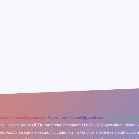
backlinkpaneli@gmail.com
Teams:
forumhizmeti@gmail.com
Whatsapp: 0262 60
i ve İletişim Kurumu (BTK) tarafından onaylanmış bir Yer Sağlayıcı olarak hizmet v
azdıkları içeriklerin sorumluluğunu taşımakta olup, siteye üye olarak bu sorumlul