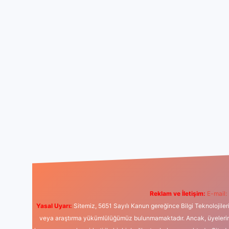
Reklam ve İletişim:
E-mail:
Yasal Uyarı:
Sitemiz, 5651 Sayılı Kanun gereğince Bilgi Teknolojiler
veya araştırma yükümlülüğümüz bulunmamaktadır. Ancak, üyelerimiz y