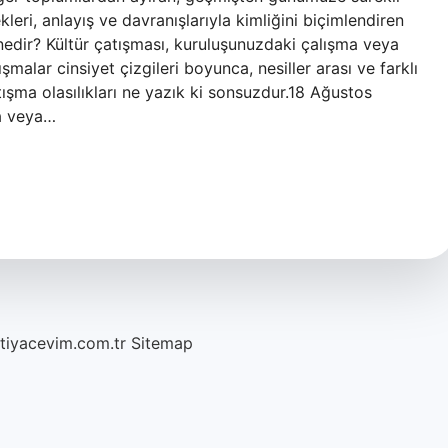
leri, anlayış ve davranışlarıyla kimliğini biçimlendiren
nedir? Kültür çatışması, kuruluşunuzdaki çalışma veya
ışmalar cinsiyet çizgileri boyunca, nesiller arası ve farklı
şma olasılıkları ne yazık ki sonsuzdur.18 Ağustos
ma veya…
htiyacevim.com.tr
Sitemap