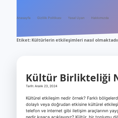
Anasayfa
Gizlilik Politikası
Yasal Uyarı
Hakkımızda
Etiket:
Kültürlerin etkileşimleri nasıl olmaktadı
Kültür Birlikteliği 
Tarih: Aralık 23, 2024
Kültürel etkileşim nedir örnek? Farklı bölgelerd
dolaylı veya doğrudan etkisine kültürel etkileş
telefon ve internet gibi iletişim araçlarının yay
nedir kısaca açıklayınız? Kültür, bir toplumu 