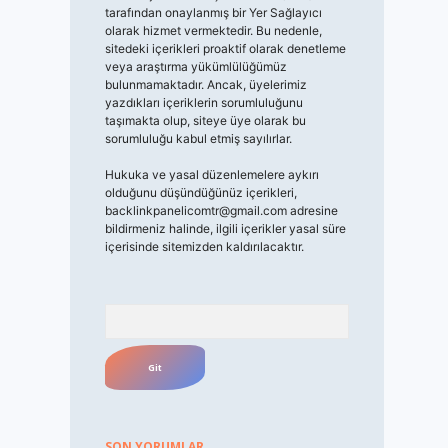
tarafından onaylanmış bir Yer Sağlayıcı
olarak hizmet vermektedir. Bu nedenle,
sitedeki içerikleri proaktif olarak denetleme
veya araştırma yükümlülüğümüz
bulunmamaktadır. Ancak, üyelerimiz
yazdıkları içeriklerin sorumluluğunu
taşımakta olup, siteye üye olarak bu
sorumluluğu kabul etmiş sayılırlar.
Hukuka ve yasal düzenlemelere aykırı
olduğunu düşündüğünüz içerikleri,
backlinkpanelicomtr@gmail.com
adresine
bildirmeniz halinde, ilgili içerikler yasal süre
içerisinde sitemizden kaldırılacaktır.
Arama
SON YORUMLAR