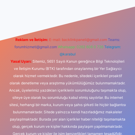
dcasino
Reklam ve İletişim:
E-mail:
backlinkpaneli@gmail.com
Teams:
forumhizmeti@gmail.com
Whatsapp: 0262 606 0 726
Telegram:
@karabul
Yasal Uyarı:
Sitemiz, 5651 Sayılı Kanun gereğince Bilgi Teknolojileri
ve İletişim Kurumu (BTK) tarafından onaylanmış bir Yer Sağlayıcı
olarak hizmet vermektedir. Bu nedenle, sitedeki içerikleri proaktif
olarak denetleme veya araştırma yükümlülüğümüz bulunmamaktadır.
Ancak, üyelerimiz yazdıkları içeriklerin sorumluluğunu taşımakta olup,
siteye üye olarak bu sorumluluğu kabul etmiş sayılırlar. Bu internet
sitesi, herhangi bir marka, kurum veya şahıs şirketi ile hiçbir bağlantısı
bulunmamaktadır. Sitede yalnızca kendi hazırladığımız makaleler
paylaşılmaktadır. Burada yer alan içerikler haber niteliği taşımamakta
olup, gerçek kurum ve kişiler hakkında paylaşım yapılmamaktadır.
Gerçek kurum ve kişiler ile isim benzerlikleri tamamen tesadüfidir.