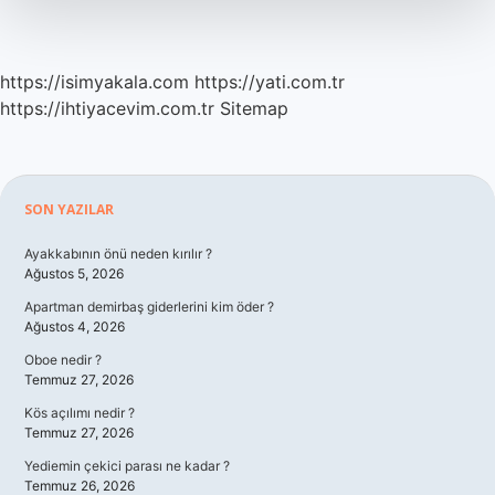
https://isimyakala.com
https://yati.com.tr
https://ihtiyacevim.com.tr
Sitemap
Sidebar
SON YAZILAR
Ayakkabının önü neden kırılır ?
Ağustos 5, 2026
Apartman demirbaş giderlerini kim öder ?
Ağustos 4, 2026
Oboe nedir ?
Temmuz 27, 2026
Kös açılımı nedir ?
Temmuz 27, 2026
Yediemin çekici parası ne kadar ?
Temmuz 26, 2026