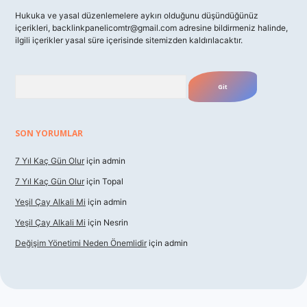
Hukuka ve yasal düzenlemelere aykırı olduğunu düşündüğünüz
içerikleri,
backlinkpanelicomtr@gmail.com
adresine bildirmeniz halinde,
ilgili içerikler yasal süre içerisinde sitemizden kaldırılacaktır.
Arama
SON YORUMLAR
7 Yıl Kaç Gün Olur
için
admin
7 Yıl Kaç Gün Olur
için
Topal
Yeşil Çay Alkali Mi
için
admin
Yeşil Çay Alkali Mi
için
Nesrin
Değişim Yönetimi Neden Önemlidir
için
admin