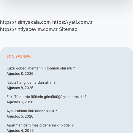
https://isimyakala.com
https://yati.com.tr
https://ihtiyacevim.com.tr
Sitemap
Sidebar
SON YAZILAR
Kuzu göbeği mantarının tohumu olur mu ?
Ağustos 8, 2026
Nabız hangi damardan alınır ?
Ağustos 8, 2026
Eski Türklerde ölülerin gömüldüğü yer neresidir ?
Ağustos 6, 2026
Ayakkabının önü neden kırılır ?
Ağustos 5, 2026
Apartman demirbaş giderlerini kim öder ?
Ağustos 4, 2026