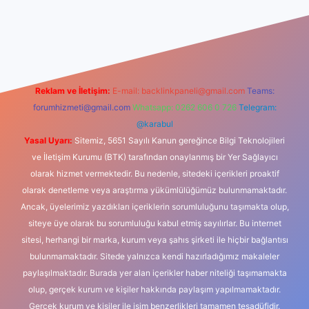
dcasino
Reklam ve İletişim:
E-mail:
backlinkpaneli@gmail.com
Teams:
forumhizmeti@gmail.com
Whatsapp: 0262 606 0 726
Telegram:
@karabul
Yasal Uyarı:
Sitemiz, 5651 Sayılı Kanun gereğince Bilgi Teknolojileri
ve İletişim Kurumu (BTK) tarafından onaylanmış bir Yer Sağlayıcı
olarak hizmet vermektedir. Bu nedenle, sitedeki içerikleri proaktif
olarak denetleme veya araştırma yükümlülüğümüz bulunmamaktadır.
Ancak, üyelerimiz yazdıkları içeriklerin sorumluluğunu taşımakta olup,
siteye üye olarak bu sorumluluğu kabul etmiş sayılırlar. Bu internet
sitesi, herhangi bir marka, kurum veya şahıs şirketi ile hiçbir bağlantısı
bulunmamaktadır. Sitede yalnızca kendi hazırladığımız makaleler
paylaşılmaktadır. Burada yer alan içerikler haber niteliği taşımamakta
olup, gerçek kurum ve kişiler hakkında paylaşım yapılmamaktadır.
Gerçek kurum ve kişiler ile isim benzerlikleri tamamen tesadüfidir.