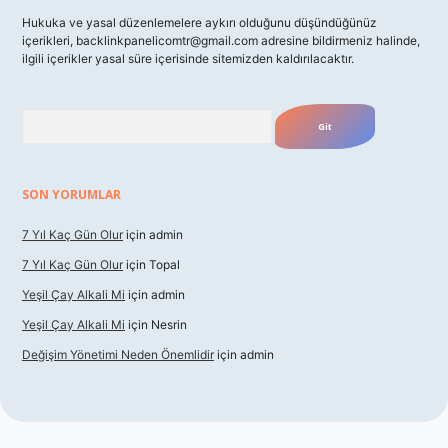
Hukuka ve yasal düzenlemelere aykırı olduğunu düşündüğünüz
içerikleri,
backlinkpanelicomtr@gmail.com
adresine bildirmeniz halinde,
ilgili içerikler yasal süre içerisinde sitemizden kaldırılacaktır.
Arama
SON YORUMLAR
7 Yıl Kaç Gün Olur
için
admin
7 Yıl Kaç Gün Olur
için
Topal
Yeşil Çay Alkali Mi
için
admin
Yeşil Çay Alkali Mi
için
Nesrin
Değişim Yönetimi Neden Önemlidir
için
admin