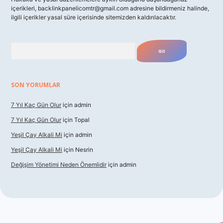
içerikleri,
backlinkpanelicomtr@gmail.com
adresine bildirmeniz halinde,
ilgili içerikler yasal süre içerisinde sitemizden kaldırılacaktır.
Arama
SON YORUMLAR
7 Yıl Kaç Gün Olur
için
admin
7 Yıl Kaç Gün Olur
için
Topal
Yeşil Çay Alkali Mi
için
admin
Yeşil Çay Alkali Mi
için
Nesrin
Değişim Yönetimi Neden Önemlidir
için
admin