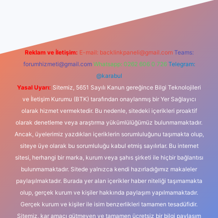
casino
Reklam ve İletişim:
E-mail:
backlinkpaneli@gmail.com
Teams:
forumhizmeti@gmail.com
Whatsapp: 0262 606 0 726
Telegram:
@karabul
Yasal Uyarı:
Sitemiz, 5651 Sayılı Kanun gereğince Bilgi Teknolojileri
ve İletişim Kurumu (BTK) tarafından onaylanmış bir Yer Sağlayıcı
olarak hizmet vermektedir. Bu nedenle, sitedeki içerikleri proaktif
olarak denetleme veya araştırma yükümlülüğümüz bulunmamaktadır.
Ancak, üyelerimiz yazdıkları içeriklerin sorumluluğunu taşımakta olup,
siteye üye olarak bu sorumluluğu kabul etmiş sayılırlar. Bu internet
sitesi, herhangi bir marka, kurum veya şahıs şirketi ile hiçbir bağlantısı
bulunmamaktadır. Sitede yalnızca kendi hazırladığımız makaleler
paylaşılmaktadır. Burada yer alan içerikler haber niteliği taşımamakta
olup, gerçek kurum ve kişiler hakkında paylaşım yapılmamaktadır.
Gerçek kurum ve kişiler ile isim benzerlikleri tamamen tesadüfidir.
Sitemiz, kar amacı gütmeyen ve tamamen ücretsiz bir bilgi paylaşım