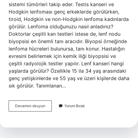
sistemi tümörleri takip eder. Testis kanseri ve
Hodgkin lenfoması genç erkeklerde görülürken,
tiroid, Hodgkin ve non-Hodgkin lenfoma kadınlarda
görülür. Lenfoma olduğunuzu nasıl anladınız?
Doktorlar çeşitli kan testleri istese de, lenf nodu
biyopsisi en önemli tanı aracıdır. Biyopsi örneğinde
lenfoma hücreleri bulunursa, tanı konur. Hastalığın
evresini belirlemek için kemik iliği biyopsisi ve
çeşitli radyolojik testler yapılır. Lenf kanseri hangi
yaşlarda görülür? Özellikle 15 ila 34 yaş arasındaki
genç yetişkinlerde ve 55 yaş ve üzeri kişilerde daha
sık görülür. Tanımlanan…
Lenf
Devamını okuyun
Yorum Bırak
Kanseri
Kimlerde
Görülür