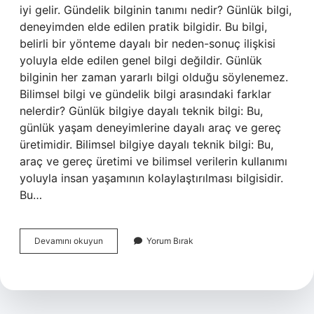
iyi gelir. Gündelik bilginin tanımı nedir? Günlük bilgi,
deneyimden elde edilen pratik bilgidir. Bu bilgi,
belirli bir yönteme dayalı bir neden-sonuç ilişkisi
yoluyla elde edilen genel bilgi değildir. Günlük
bilginin her zaman yararlı bilgi olduğu söylenemez.
Bilimsel bilgi ve gündelik bilgi arasındaki farklar
nelerdir? Günlük bilgiye dayalı teknik bilgi: Bu,
günlük yaşam deneyimlerine dayalı araç ve gereç
üretimidir. Bilimsel bilgiye dayalı teknik bilgi: Bu,
araç ve gereç üretimi ve bilimsel verilerin kullanımı
yoluyla insan yaşamının kolaylaştırılması bilgisidir.
Bu…
Gündelik
Devamını okuyun
Yorum Bırak
Bilgi
Nedir
Proje
Dersi