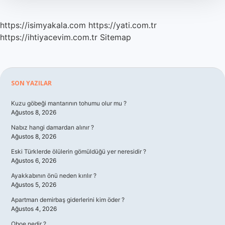
https://isimyakala.com
https://yati.com.tr
https://ihtiyacevim.com.tr
Sitemap
Sidebar
SON YAZILAR
Kuzu göbeği mantarının tohumu olur mu ?
Ağustos 8, 2026
Nabız hangi damardan alınır ?
Ağustos 8, 2026
Eski Türklerde ölülerin gömüldüğü yer neresidir ?
Ağustos 6, 2026
Ayakkabının önü neden kırılır ?
Ağustos 5, 2026
Apartman demirbaş giderlerini kim öder ?
Ağustos 4, 2026
Oboe nedir ?