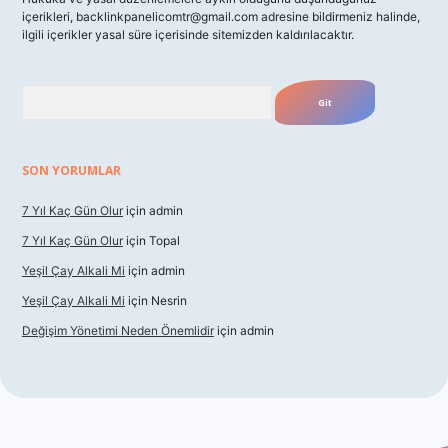
içerikleri,
backlinkpanelicomtr@gmail.com
adresine bildirmeniz halinde,
ilgili içerikler yasal süre içerisinde sitemizden kaldırılacaktır.
Arama
SON YORUMLAR
7 Yıl Kaç Gün Olur
için
admin
7 Yıl Kaç Gün Olur
için
Topal
Yeşil Çay Alkali Mi
için
admin
Yeşil Çay Alkali Mi
için
Nesrin
Değişim Yönetimi Neden Önemlidir
için
admin