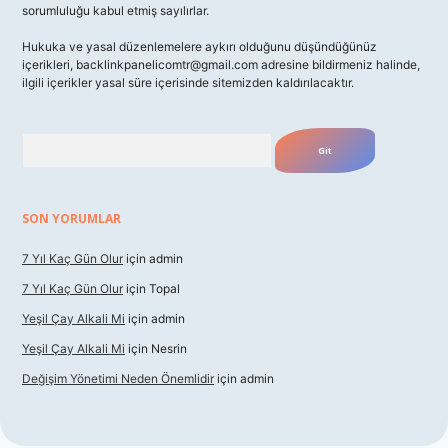
sorumluluğu kabul etmiş sayılırlar.
Hukuka ve yasal düzenlemelere aykırı olduğunu düşündüğünüz
içerikleri,
backlinkpanelicomtr@gmail.com
adresine bildirmeniz halinde,
ilgili içerikler yasal süre içerisinde sitemizden kaldırılacaktır.
Arama
SON YORUMLAR
7 Yıl Kaç Gün Olur
için
admin
7 Yıl Kaç Gün Olur
için
Topal
Yeşil Çay Alkali Mi
için
admin
Yeşil Çay Alkali Mi
için
Nesrin
Değişim Yönetimi Neden Önemlidir
için
admin