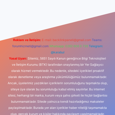
dcasino
Reklam ve İletişim:
E-mail:
backlinkpaneli@gmail.com
Teams:
forumhizmeti@gmail.com
Whatsapp: 0262 606 0 726
Telegram:
@karabul
Yasal Uyarı:
Sitemiz, 5651 Sayılı Kanun gereğince Bilgi Teknolojileri
ve İletişim Kurumu (BTK) tarafından onaylanmış bir Yer Sağlayıcı
olarak hizmet vermektedir. Bu nedenle, sitedeki içerikleri proaktif
olarak denetleme veya araştırma yükümlülüğümüz bulunmamaktadır.
Ancak, üyelerimiz yazdıkları içeriklerin sorumluluğunu taşımakta olup,
siteye üye olarak bu sorumluluğu kabul etmiş sayılırlar. Bu internet
sitesi, herhangi bir marka, kurum veya şahıs şirketi ile hiçbir bağlantısı
bulunmamaktadır. Sitede yalnızca kendi hazırladığımız makaleler
paylaşılmaktadır. Burada yer alan içerikler haber niteliği taşımamakta
olup, gerçek kurum ve kişiler hakkında paylaşım yapılmamaktadır.