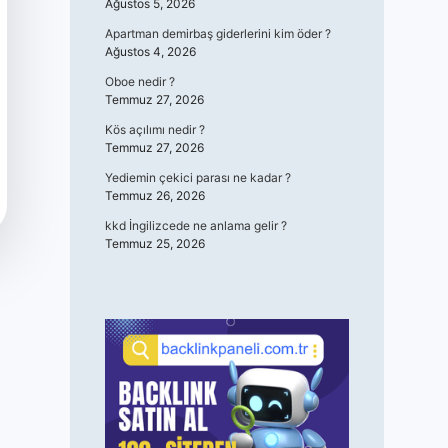
Ağustos 5, 2026
Apartman demirbaş giderlerini kim öder ?
Ağustos 4, 2026
Oboe nedir ?
Temmuz 27, 2026
Kös açılımı nedir ?
Temmuz 27, 2026
Yediemin çekici parası ne kadar ?
Temmuz 26, 2026
kkd İngilizcede ne anlama gelir ?
Temmuz 25, 2026