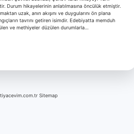
ir. Durum hikayelerinin anlatılmasına öncülük etmiştir.
lmaktan uzak, anın akışını ve duygularını ön plana
ngıçların tavrını getiren isimdir. Edebiyatta memduh
vülen ve methiyeler düzülen durumlarla…
htiyacevim.com.tr
Sitemap