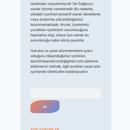
tarafından onaylanmış bir Yer Sağlayıcı
olarak hizmet vermektedir. Bu nedenle,
sitedeki içerikleri proaktif olarak denetleme
veya araştırma yükümlülüğümüz
bulunmamaktadır. Ancak, üyelerimiz
yazdıkları içeriklerin sorumluluğunu
taşımakta olup, siteye üye olarak bu
sorumluluğu kabul etmiş sayılırlar.
Hukuka ve yasal düzenlemelere aykırı
olduğunu düşündüğünüz içerikleri,
backlinkpanelicomtr@gmail.com
adresine
bildirmeniz halinde, ilgili içerikler yasal süre
içerisinde sitemizden kaldırılacaktır.
Arama
SON YORUMLAR