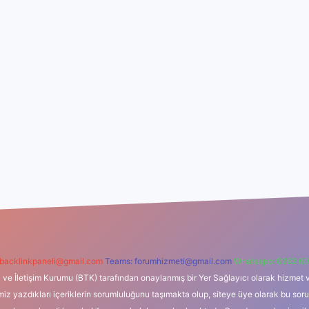
backlinkpaneli@gmail.com
Teams:
forumhizmeti@gmail.com
Whatsapp: 0262 60
i ve İletişim Kurumu (BTK) tarafından onaylanmış bir Yer Sağlayıcı olarak hizmet v
azdıkları içeriklerin sorumluluğunu taşımakta olup, siteye üye olarak bu sorumlul