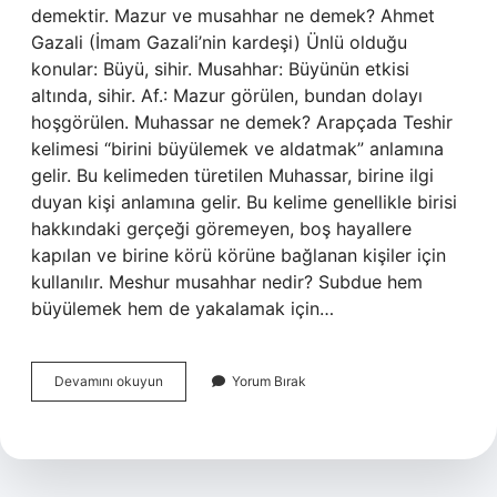
demektir. Mazur ve musahhar ne demek? Ahmet
Gazali (İmam Gazali’nin kardeşi) Ünlü olduğu
konular: Büyü, sihir. Musahhar: Büyünün etkisi
altında, sihir. Af.: Mazur görülen, bundan dolayı
hoşgörülen. Muhassar ne demek? Arapçada Teshir
kelimesi “birini büyülemek ve aldatmak” anlamına
gelir. Bu kelimeden türetilen Muhassar, birine ilgi
duyan kişi anlamına gelir. Bu kelime genellikle birisi
hakkındaki gerçeği göremeyen, boş hayallere
kapılan ve birine körü körüne bağlanan kişiler için
kullanılır. Meshur musahhar nedir? Subdue hem
büyülemek hem de yakalamak için…
Muassar
Devamını okuyun
Yorum Bırak
Ne
Demek