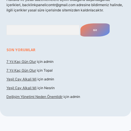
içerikleri,
backlinkpanelicomtr@gmail.com
adresine bildirmeniz halinde,
ilgili içerikler yasal süre içerisinde sitemizden kaldırılacaktır.
Arama
SON YORUMLAR
7 Yıl Kaç Gün Olur
için
admin
7 Yıl Kaç Gün Olur
için
Topal
Yeşil Çay Alkali Mi
için
admin
Yeşil Çay Alkali Mi
için
Nesrin
Değişim Yönetimi Neden Önemlidir
için
admin