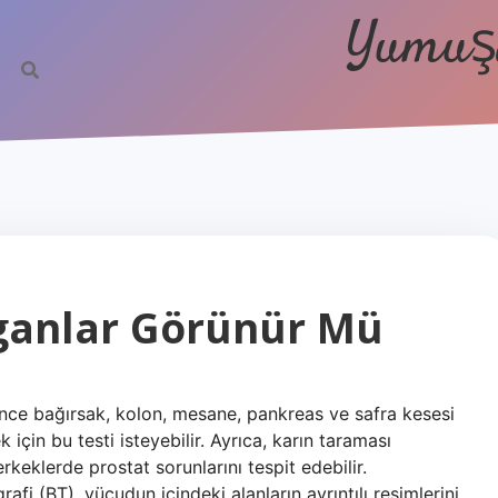
Yumuşa
ganlar Görünür Mü
nce bağırsak, kolon, mesane, pankreas ve safra kesesi
 için bu testi isteyebilir. Ayrıca, karın taraması
rkeklerde prostat sorunlarını tespit edebilir.
fi (BT), vücudun içindeki alanların ayrıntılı resimlerini