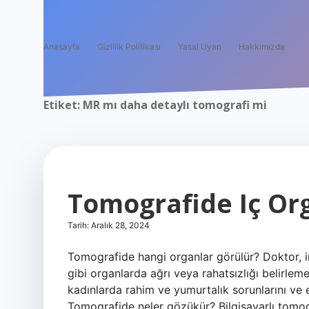
Anasayfa
Gizlilik Politikası
Yasal Uyarı
Hakkımızda
Etiket:
MR mı daha detaylı tomografi mi
Tomografide Iç Or
Tarih: Aralık 28, 2024
Tomografide hangi organlar görülür? Doktor, i
gibi organlarda ağrı veya rahatsızlığı belirlemek
kadınlarda rahim ve yumurtalık sorunlarını ve e
Tomografide neler gözükür? Bilgisayarlı tomogra