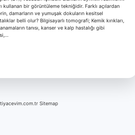
ı kullanan bir görüntüleme tekniğidir. Farklı açılardan
lerin, damarların ve yumuşak dokuların kesitsel
ıklar belli olur? Bilgisayarlı tomografi; Kemik kırıkları,
anamaların tanısı, kanser ve kalp hastalığı gibi
si,…
htiyacevim.com.tr
Sitemap