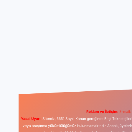
Reklam ve İletişim:
E-mail:
Yasal Uyarı:
Sitemiz, 5651 Sayılı Kanun gereğince Bilgi Teknolojiler
veya araştırma yükümlülüğümüz bulunmamaktadır. Ancak, üyelerimiz y