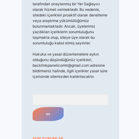
tarafından onaylanmış bir Yer Sağlayıcı
olarak hizmet vermektedir. Bu nedenle,
sitedeki içerikleri proaktif olarak denetleme
veya araştırma yükümlülüğümüz
bulunmamaktadır. Ancak, üyelerimiz
yazdıkları içeriklerin sorumluluğunu
taşımakta olup, siteye üye olarak bu
sorumluluğu kabul etmiş sayılırlar.
Hukuka ve yasal düzenlemelere aykırı
olduğunu düşündüğünüz içerikleri,
backlinkpanelicomtr@gmail.com
adresine
bildirmeniz halinde, ilgili içerikler yasal süre
içerisinde sitemizden kaldırılacaktır.
Arama
SON YORUMLAR