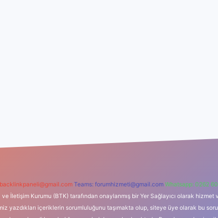
backlinkpaneli@gmail.com
Teams:
forumhizmeti@gmail.com
Whatsapp: 0262 60
i ve İletişim Kurumu (BTK) tarafından onaylanmış bir Yer Sağlayıcı olarak hizmet v
azdıkları içeriklerin sorumluluğunu taşımakta olup, siteye üye olarak bu sorumlul