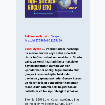
Reklam ve İletişim:
Skype:
live:.cid.575569c608265c69
Yasal Uyarı:
Bu internet sitesi, herhangi
bir marka, kurum veya şahıs şirketi ile
hiçbir bağlantısı bulunmamaktadır. Sitede
yalnızca kendi hazırladığımız makaleler
paylaşılmaktadır. Burada yer alan
içerikler haber niteliği taşımamakta olup,
gerçek kurum ve kişiler hakkında
paylaşım yapılmamaktadır. Gerçek kurum
ve kişiler ile isim benzerlikleri tamamen
tesadüfidir. Sitemizdeki bilgiler taslak
halindedir ve tavsiye niteliği taşımazlar.
Sitemiz, 5651 Sayılı Kanun gereğince Bilgi
Teknolojileri ve İletişim Kurumu (BTK)