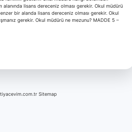
m alanında lisans dereceniz olması gerekir. Okul müdürü
benzer bir alanda lisans dereceniz olması gerekir. Okul
lışmanız gerekir. Okul müdürü ne mezunu? MADDE 5 –
htiyacevim.com.tr
Sitemap