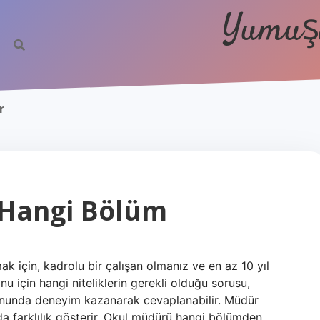
Yumuşa
r
 Hangi Bölüm
 için, kadrolu bir çalışan olmanız ve en az 10 yıl
 için hangi niteliklerin gerekli olduğu sorusu,
onunda deneyim kazanarak cevaplanabilir. Müdür
da farklılık gösterir. Okul müdürü hangi bölümden