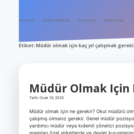
Anasayfa
Gizlilik Politikası
Yasal Uyarı
Hakkımızda
Etiket:
Müdür olmak için kaç yıl çalışmak gereki
Müdür Olmak Için
Tarih: Ocak 19, 2025
Müdür olmak için ne gerekir? Okul müdürü olmak
çalışmış olmanız gerekir. Genel müdür pozisyonu
yardımcı müdür veya kıdemli yönetici pozisy
maaşları özel şirketlerde ve devlet kurumların