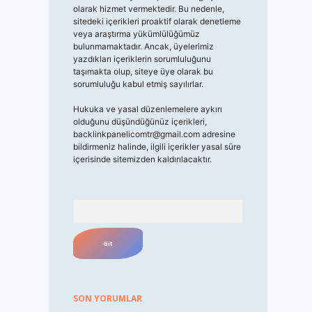
olarak hizmet vermektedir. Bu nedenle,
sitedeki içerikleri proaktif olarak denetleme
veya araştırma yükümlülüğümüz
bulunmamaktadır. Ancak, üyelerimiz
yazdıkları içeriklerin sorumluluğunu
taşımakta olup, siteye üye olarak bu
sorumluluğu kabul etmiş sayılırlar.
Hukuka ve yasal düzenlemelere aykırı
olduğunu düşündüğünüz içerikleri,
backlinkpanelicomtr@gmail.com
adresine
bildirmeniz halinde, ilgili içerikler yasal süre
içerisinde sitemizden kaldırılacaktır.
Arama
SON YORUMLAR