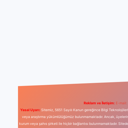
Reklam ve İletişim:
E-mail:
Yasal Uyarı:
Sitemiz, 5651 Sayılı Kanun gereğince Bilgi Teknolojiler
veya araştırma yükümlülüğümüz bulunmamaktadır. Ancak, üyelerimiz y
kurum veya şahıs şirketi ile hiçbir bağlantısı bulunmamaktadır. Sited