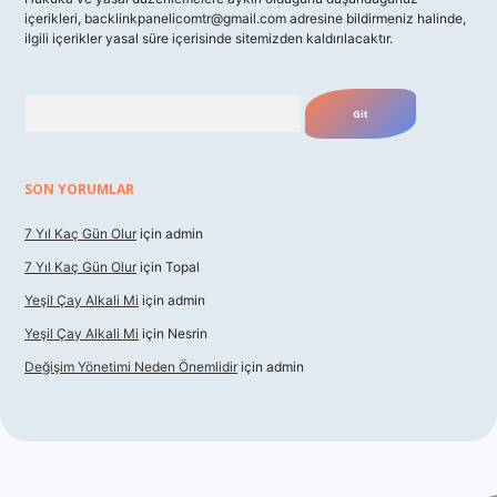
içerikleri,
backlinkpanelicomtr@gmail.com
adresine bildirmeniz halinde,
ilgili içerikler yasal süre içerisinde sitemizden kaldırılacaktır.
Arama
SON YORUMLAR
7 Yıl Kaç Gün Olur
için
admin
7 Yıl Kaç Gün Olur
için
Topal
Yeşil Çay Alkali Mi
için
admin
Yeşil Çay Alkali Mi
için
Nesrin
Değişim Yönetimi Neden Önemlidir
için
admin