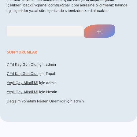
içerikleri,
backlinkpanelicomtr@gmail.com
adresine bildirmeniz halinde,
ilgili içerikler yasal süre içerisinde sitemizden kaldırılacaktır.
Arama
SON YORUMLAR
7 Yıl Kaç Gün Olur
için
admin
7 Yıl Kaç Gün Olur
için
Topal
Yeşil Çay Alkali Mi
için
admin
Yeşil Çay Alkali Mi
için
Nesrin
Değişim Yönetimi Neden Önemlidir
için
admin