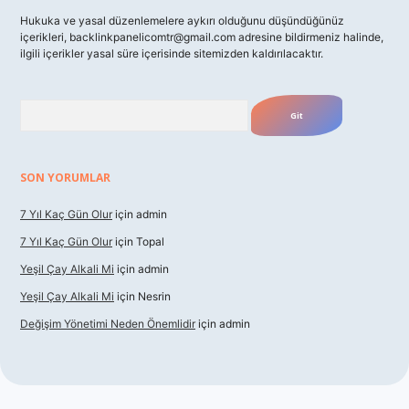
Hukuka ve yasal düzenlemelere aykırı olduğunu düşündüğünüz
içerikleri,
backlinkpanelicomtr@gmail.com
adresine bildirmeniz halinde,
ilgili içerikler yasal süre içerisinde sitemizden kaldırılacaktır.
Arama
SON YORUMLAR
7 Yıl Kaç Gün Olur
için
admin
7 Yıl Kaç Gün Olur
için
Topal
Yeşil Çay Alkali Mi
için
admin
Yeşil Çay Alkali Mi
için
Nesrin
Değişim Yönetimi Neden Önemlidir
için
admin