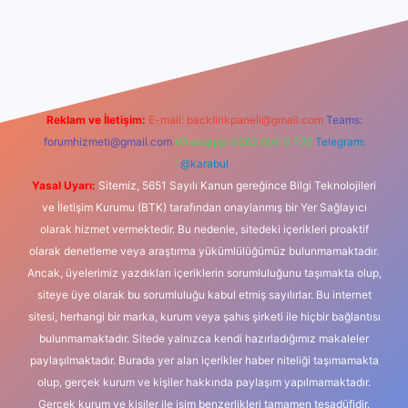
casino
Reklam ve İletişim:
E-mail:
backlinkpaneli@gmail.com
Teams:
forumhizmeti@gmail.com
Whatsapp: 0262 606 0 726
Telegram:
@karabul
Yasal Uyarı:
Sitemiz, 5651 Sayılı Kanun gereğince Bilgi Teknolojileri
ve İletişim Kurumu (BTK) tarafından onaylanmış bir Yer Sağlayıcı
olarak hizmet vermektedir. Bu nedenle, sitedeki içerikleri proaktif
olarak denetleme veya araştırma yükümlülüğümüz bulunmamaktadır.
Ancak, üyelerimiz yazdıkları içeriklerin sorumluluğunu taşımakta olup,
siteye üye olarak bu sorumluluğu kabul etmiş sayılırlar. Bu internet
sitesi, herhangi bir marka, kurum veya şahıs şirketi ile hiçbir bağlantısı
bulunmamaktadır. Sitede yalnızca kendi hazırladığımız makaleler
paylaşılmaktadır. Burada yer alan içerikler haber niteliği taşımamakta
olup, gerçek kurum ve kişiler hakkında paylaşım yapılmamaktadır.
Gerçek kurum ve kişiler ile isim benzerlikleri tamamen tesadüfidir.