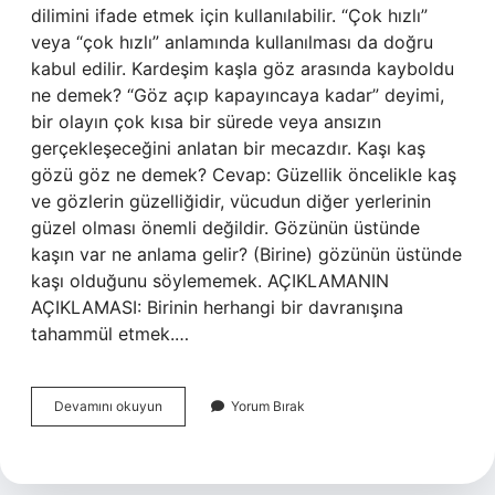
dilimini ifade etmek için kullanılabilir. “Çok hızlı”
veya “çok hızlı” anlamında kullanılması da doğru
kabul edilir. Kardeşim kaşla göz arasında kayboldu
ne demek? “Göz açıp kapayıncaya kadar” deyimi,
bir olayın çok kısa bir sürede veya ansızın
gerçekleşeceğini anlatan bir mecazdır. Kaşı kaş
gözü göz ne demek? Cevap: Güzellik öncelikle kaş
ve gözlerin güzelliğidir, vücudun diğer yerlerinin
güzel olması önemli değildir. Gözünün üstünde
kaşın var ne anlama gelir? (Birine) gözünün üstünde
kaşı olduğunu söylememek. AÇIKLAMANIN
AÇIKLAMASI: Birinin herhangi bir davranışına
tahammül etmek.…
Kaşla
Devamını okuyun
Yorum Bırak
Göz
Arasında
Ne
Anlama