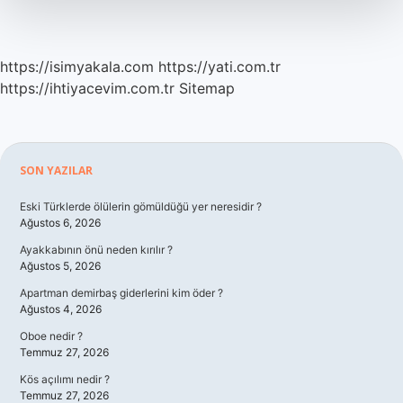
Gelir
https://isimyakala.com
https://yati.com.tr
https://ihtiyacevim.com.tr
Sitemap
Sidebar
SON YAZILAR
Eski Türklerde ölülerin gömüldüğü yer neresidir ?
Ağustos 6, 2026
Ayakkabının önü neden kırılır ?
Ağustos 5, 2026
Apartman demirbaş giderlerini kim öder ?
Ağustos 4, 2026
Oboe nedir ?
Temmuz 27, 2026
Kös açılımı nedir ?
Temmuz 27, 2026