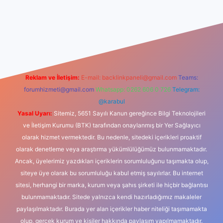
dcasino
Reklam ve İletişim:
E-mail:
backlinkpaneli@gmail.com
Teams:
forumhizmeti@gmail.com
Whatsapp: 0262 606 0 726
Telegram:
@karabul
Yasal Uyarı:
Sitemiz, 5651 Sayılı Kanun gereğince Bilgi Teknolojileri
ve İletişim Kurumu (BTK) tarafından onaylanmış bir Yer Sağlayıcı
olarak hizmet vermektedir. Bu nedenle, sitedeki içerikleri proaktif
olarak denetleme veya araştırma yükümlülüğümüz bulunmamaktadır.
Ancak, üyelerimiz yazdıkları içeriklerin sorumluluğunu taşımakta olup,
siteye üye olarak bu sorumluluğu kabul etmiş sayılırlar. Bu internet
sitesi, herhangi bir marka, kurum veya şahıs şirketi ile hiçbir bağlantısı
bulunmamaktadır. Sitede yalnızca kendi hazırladığımız makaleler
paylaşılmaktadır. Burada yer alan içerikler haber niteliği taşımamakta
olup, gerçek kurum ve kişiler hakkında paylaşım yapılmamaktadır.