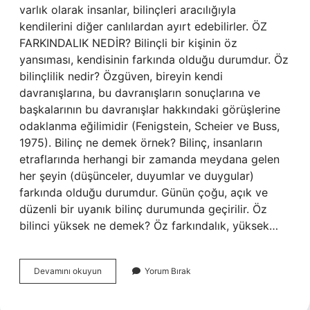
varlık olarak insanlar, bilinçleri aracılığıyla
kendilerini diğer canlılardan ayırt edebilirler. ÖZ
FARKINDALIK NEDİR? Bilinçli bir kişinin öz
yansıması, kendisinin farkında olduğu durumdur. Öz
bilinçlilik nedir? Özgüven, bireyin kendi
davranışlarına, bu davranışların sonuçlarına ve
başkalarının bu davranışlar hakkındaki görüşlerine
odaklanma eğilimidir (Fenigstein, Scheier ve Buss,
1975). Bilinç ne demek örnek? Bilinç, insanların
etraflarında herhangi bir zamanda meydana gelen
her şeyin (düşünceler, duyumlar ve duygular)
farkında olduğu durumdur. Günün çoğu, açık ve
düzenli bir uyanık bilinç durumunda geçirilir. Öz
bilinci yüksek ne demek? Öz farkındalık, yüksek…
Bilinç
Devamını okuyun
Yorum Bırak
Ve
Öz
Bilinç