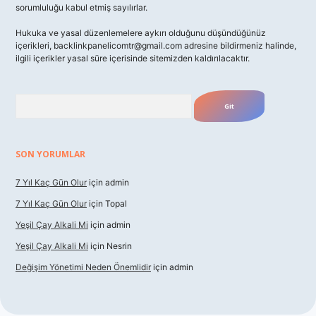
sorumluluğu kabul etmiş sayılırlar.
Hukuka ve yasal düzenlemelere aykırı olduğunu düşündüğünüz
içerikleri,
backlinkpanelicomtr@gmail.com
adresine bildirmeniz halinde,
ilgili içerikler yasal süre içerisinde sitemizden kaldırılacaktır.
Arama
SON YORUMLAR
7 Yıl Kaç Gün Olur
için
admin
7 Yıl Kaç Gün Olur
için
Topal
Yeşil Çay Alkali Mi
için
admin
Yeşil Çay Alkali Mi
için
Nesrin
Değişim Yönetimi Neden Önemlidir
için
admin