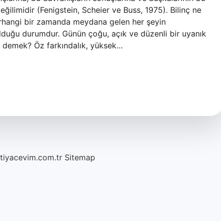
ilimidir (Fenigstein, Scheier ve Buss, 1975). Bilinç ne
herhangi bir zamanda meydana gelen her şeyin
lduğu durumdur. Günün çoğu, açık ve düzenli bir uyanık
ne demek? Öz farkındalık, yüksek…
htiyacevim.com.tr
Sitemap