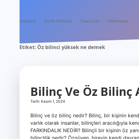
Anasayfa
Gizlilik Politikası
Yasal Uyarı
Hakkımızda
Etiket:
Öz bilinci yüksek ne demek
Bilinç Ve Öz Bilinç
Tarih: Kasım 1, 2024
Bilinç ve öz bilinç nedir? Bilinç, bir kişinin ke
varlık olarak insanlar, bilinçleri aracılığıyla ken
FARKINDALIK NEDİR? Bilinçli bir kişinin öz ya
bilinçlilik nedir? Özgüven, bireyin kendi davra