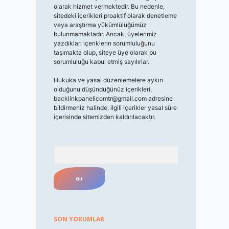
olarak hizmet vermektedir. Bu nedenle,
sitedeki içerikleri proaktif olarak denetleme
veya araştırma yükümlülüğümüz
bulunmamaktadır. Ancak, üyelerimiz
yazdıkları içeriklerin sorumluluğunu
taşımakta olup, siteye üye olarak bu
sorumluluğu kabul etmiş sayılırlar.
Hukuka ve yasal düzenlemelere aykırı
olduğunu düşündüğünüz içerikleri,
backlinkpanelicomtr@gmail.com
adresine
bildirmeniz halinde, ilgili içerikler yasal süre
içerisinde sitemizden kaldırılacaktır.
Arama
SON YORUMLAR