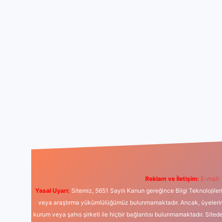
Reklam ve İletişim:
E-mail:
Yasal Uyarı:
Sitemiz, 5651 Sayılı Kanun gereğince Bilgi Teknolojiler
veya araştırma yükümlülüğümüz bulunmamaktadır. Ancak, üyelerimiz y
kurum veya şahıs şirketi ile hiçbir bağlantısı bulunmamaktadır. Sited