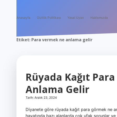
Anasayfa
Gizlilik Politikası
Yasal Uyarı
Hakkımızda
Etiket:
Para vermek ne anlama gelir
Rüyada Kağıt Para
Anlama Gelir
Tarih: Aralık 23, 2024
Diyanete göre rüyada kağıt para görmek ne an
hayatında bazı alanlarda çok ufak sorunlar ve 