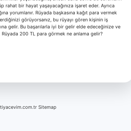
p rahat bir hayat yaşayacağınıza işaret eder. Ayrıca
cağına yorumlanır. Rüyada başkasına kağıt para vermek
rdiğinizi görüyorsanız, bu rüyayı gören kişinin iş
a gelir. Bu başarılarla iyi bir gelir elde edeceğinize ve
r. Rüyada 200 TL para görmek ne anlama gelir?
htiyacevim.com.tr
Sitemap