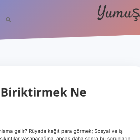
Yumuşa
 Biriktirmek Ne
lama gelir? Rüyada kağıt para görmek; Sosyal ve iş
sıkıntılar yaşanacağına, ancak daha sonra bu sorunların