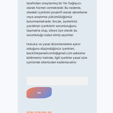
tarafından onaylanmış bir Yer Sağlayıcı
olarak hizmet vermektedir. Bu nedenle,
sitedeki içerikleri proaktif olarak denetleme
veya araştırma yükümlülüğümüz
bulunmamaktadır. Ancak, üyelerimiz
yazdıkları içeriklerin sorumluluğunu
taşımakta olup, siteye üye olarak bu
sorumluluğu kabul etmiş sayılırlar.
Hukuka ve yasal düzenlemelere aykırı
olduğunu düşündüğünüz içerikleri,
backlinkpanelicomtr@gmail.com
adresine
bildirmeniz halinde, ilgili içerikler yasal süre
içerisinde sitemizden kaldırılacaktır.
Arama
SON YORUMLAR