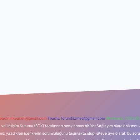
backlinkpaneli@gmail.com
Teams:
forumhizmeti@gmail.com
Whatsapp: 0262 60
i ve İletişim Kurumu (BTK) tarafından onaylanmış bir Yer Sağlayıcı olarak hizmet v
azdıkları içeriklerin sorumluluğunu taşımakta olup, siteye üye olarak bu sorumlul