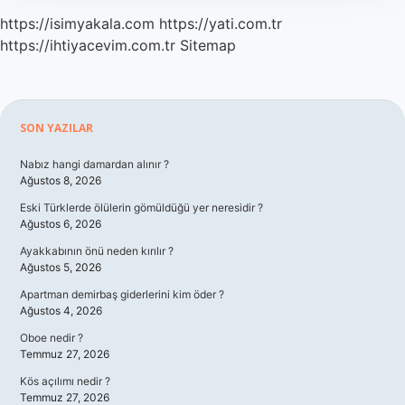
https://isimyakala.com
https://yati.com.tr
https://ihtiyacevim.com.tr
Sitemap
Sidebar
SON YAZILAR
Nabız hangi damardan alınır ?
Ağustos 8, 2026
Eski Türklerde ölülerin gömüldüğü yer neresidir ?
Ağustos 6, 2026
Ayakkabının önü neden kırılır ?
Ağustos 5, 2026
Apartman demirbaş giderlerini kim öder ?
Ağustos 4, 2026
Oboe nedir ?
Temmuz 27, 2026
Kös açılımı nedir ?
Temmuz 27, 2026