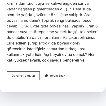
kırmızıdan turuncuya ve kahverengiden sarıya
kadar değişen pigmentlerden oluşur. Hem suda
hem de yağda çözünme özelliğine sahiptir. Aşı
boyasına ne denir? Toprak rengi bulmaca ipucu
cevabı; OKR. Evde gıda boyası nasıl yapılır? Oran 6
pancar suyuna 6 tepeleme yemek kaşığı toz şeker
de olabilir. Ya da t m oranlarını 9’a çıkarabilirsiniz.
Elde edilen şurup artık gıda boyası görevi
görecektir. İstediğiniz hamurdan birkaç kaşık
kullanmak yeterlidir. Aşı boyalı ev ne demek? Her
kat, yüksek tavanlı, çok sayıda pencereli ve…
Aşı
Devamını okuyun
Yorum Bırak
Boyası
Nerede
Bulunur