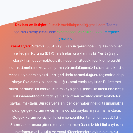
Reklam ve İletişim:
E-mail:
backlinkpaneli@gmail.com
Teams:
forumhizmeti@gmail.com
Whatsapp: 0262 606 0 726
Telegram:
@karabul
Yasal Uyarı:
Sitemiz, 5651 Sayılı Kanun gereğince Bilgi Teknolojileri
ve İletişim Kurumu (BTK) tarafından onaylanmış bir Yer Sağlayıcı
olarak hizmet vermektedir. Bu nedenle, sitedeki içerikleri proaktif
olarak denetleme veya araştırma yükümlülüğümüz bulunmamaktadır.
Ancak, üyelerimiz yazdıkları içeriklerin sorumluluğunu taşımakta olup,
siteye üye olarak bu sorumluluğu kabul etmiş sayılırlar. Bu internet
sitesi, herhangi bir marka, kurum veya şahıs şirketi ile hiçbir bağlantısı
bulunmamaktadır. Sitede yalnızca kendi hazırladığımız makaleler
paylaşılmaktadır. Burada yer alan içerikler haber niteliği taşımamakta
olup, gerçek kurum ve kişiler hakkında paylaşım yapılmamaktadır.
Gerçek kurum ve kişiler ile isim benzerlikleri tamamen tesadüfidir.
Sitemiz, kar amacı gütmeyen ve tamamen ücretsiz bir bilgi paylaşım
platformudur. Hukuka ve yasal düzenlemelere aykırı olduğunu