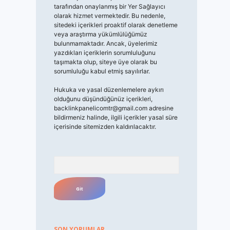
tarafından onaylanmış bir Yer Sağlayıcı
olarak hizmet vermektedir. Bu nedenle,
sitedeki içerikleri proaktif olarak denetleme
veya araştırma yükümlülüğümüz
bulunmamaktadır. Ancak, üyelerimiz
yazdıkları içeriklerin sorumluluğunu
taşımakta olup, siteye üye olarak bu
sorumluluğu kabul etmiş sayılırlar.
Hukuka ve yasal düzenlemelere aykırı
olduğunu düşündüğünüz içerikleri,
backlinkpanelicomtr@gmail.com
adresine
bildirmeniz halinde, ilgili içerikler yasal süre
içerisinde sitemizden kaldırılacaktır.
Arama
SON YORUMLAR