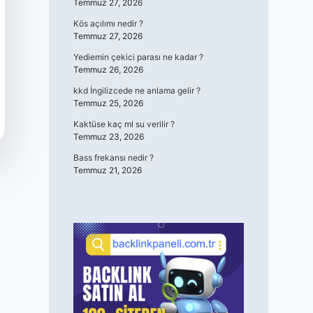
Temmuz 27, 2026
Kös açılımı nedir ?
Temmuz 27, 2026
Yediemin çekici parası ne kadar ?
Temmuz 26, 2026
kkd İngilizcede ne anlama gelir ?
Temmuz 25, 2026
Kaktüse kaç ml su verilir ?
Temmuz 23, 2026
Bass frekansı nedir ?
Temmuz 21, 2026