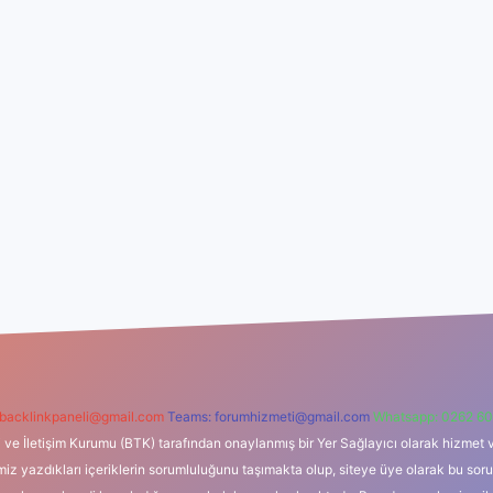
backlinkpaneli@gmail.com
Teams:
forumhizmeti@gmail.com
Whatsapp: 0262 60
i ve İletişim Kurumu (BTK) tarafından onaylanmış bir Yer Sağlayıcı olarak hizmet v
azdıkları içeriklerin sorumluluğunu taşımakta olup, siteye üye olarak bu sorumlul