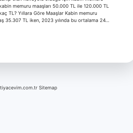
e kabin memuru maaşları 50.000 TL ile 120.000 TL
kaç TL? Yıllara Göre Maaşlar Kabin memuru
aş 35.307 TL iken, 2023 yılında bu ortalama 24…
htiyacevim.com.tr
Sitemap