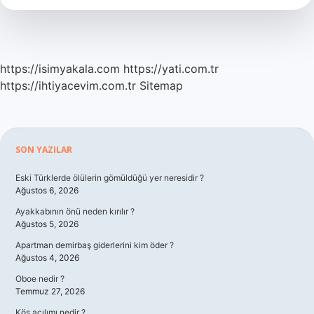
https://isimyakala.com
https://yati.com.tr
https://ihtiyacevim.com.tr
Sitemap
Sidebar
SON YAZILAR
Eski Türklerde ölülerin gömüldüğü yer neresidir ?
Ağustos 6, 2026
Ayakkabının önü neden kırılır ?
Ağustos 5, 2026
Apartman demirbaş giderlerini kim öder ?
Ağustos 4, 2026
Oboe nedir ?
Temmuz 27, 2026
Kös açılımı nedir ?