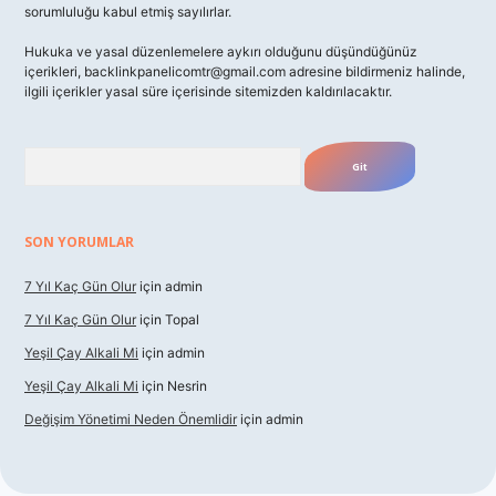
sorumluluğu kabul etmiş sayılırlar.
Hukuka ve yasal düzenlemelere aykırı olduğunu düşündüğünüz
içerikleri,
backlinkpanelicomtr@gmail.com
adresine bildirmeniz halinde,
ilgili içerikler yasal süre içerisinde sitemizden kaldırılacaktır.
Arama
SON YORUMLAR
7 Yıl Kaç Gün Olur
için
admin
7 Yıl Kaç Gün Olur
için
Topal
Yeşil Çay Alkali Mi
için
admin
Yeşil Çay Alkali Mi
için
Nesrin
Değişim Yönetimi Neden Önemlidir
için
admin