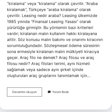
“kiralama” veya “kiralama” olarak çevrilir. “Araba
kiralamak”, Türkçeye “araba kiralama” olarak
çevrilir. Leasing nedir araba? Leasing ülkemizde
1985 yılında “Finansal Leasing Yasası” olarak
yürürlüğe girmiştir. Bu yöntemin bazı kriterleri
vardır; kiralanan malın kullanım hakkı kiralayana
aittir. Söz konusu malın bakımı ve onarımı kiracının
sorumluluğundadır. Sözleşmesel ödeme süresinin
sona ermesiyle kiralanan malın mülkiyeti kiracıya
geçer. Araç filo ne demek? Araç filosu ve araç
filosu nedir? Araç filoları terimi, aynı hizmeti
sağlamak veya sadece aynı şirket içinde
oluşturulan araç gruplarını tanımlamak için…
Araç
Devamını okuyun
Yorum Bırak
Kiralamaya
Ne
Denir