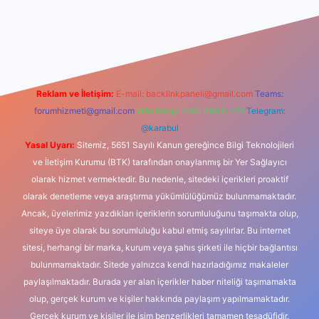
dcasino
Reklam ve İletişim:
E-mail:
backlinkpaneli@gmail.com
Teams:
forumhizmeti@gmail.com
Whatsapp: 0262 606 0 726
Telegram:
@karabul
Yasal Uyarı:
Sitemiz, 5651 Sayılı Kanun gereğince Bilgi Teknolojileri
ve İletişim Kurumu (BTK) tarafından onaylanmış bir Yer Sağlayıcı
olarak hizmet vermektedir. Bu nedenle, sitedeki içerikleri proaktif
olarak denetleme veya araştırma yükümlülüğümüz bulunmamaktadır.
Ancak, üyelerimiz yazdıkları içeriklerin sorumluluğunu taşımakta olup,
siteye üye olarak bu sorumluluğu kabul etmiş sayılırlar. Bu internet
sitesi, herhangi bir marka, kurum veya şahıs şirketi ile hiçbir bağlantısı
bulunmamaktadır. Sitede yalnızca kendi hazırladığımız makaleler
paylaşılmaktadır. Burada yer alan içerikler haber niteliği taşımamakta
olup, gerçek kurum ve kişiler hakkında paylaşım yapılmamaktadır.
Gerçek kurum ve kişiler ile isim benzerlikleri tamamen tesadüfidir.