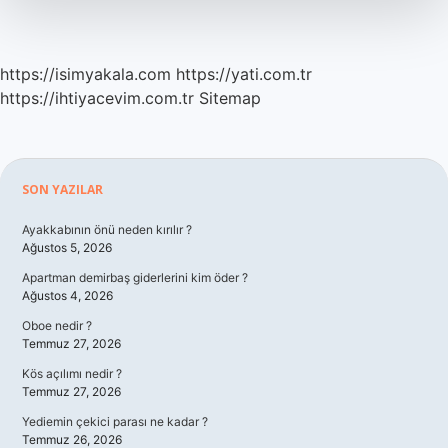
https://isimyakala.com
https://yati.com.tr
https://ihtiyacevim.com.tr
Sitemap
Sidebar
SON YAZILAR
Ayakkabının önü neden kırılır ?
Ağustos 5, 2026
Apartman demirbaş giderlerini kim öder ?
Ağustos 4, 2026
Oboe nedir ?
Temmuz 27, 2026
Kös açılımı nedir ?
Temmuz 27, 2026
Yediemin çekici parası ne kadar ?
Temmuz 26, 2026