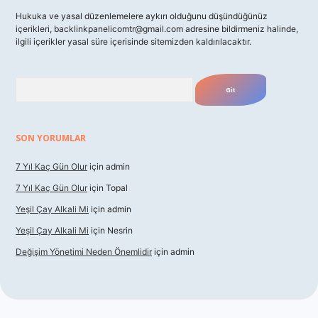
Hukuka ve yasal düzenlemelere aykırı olduğunu düşündüğünüz
içerikleri,
backlinkpanelicomtr@gmail.com
adresine bildirmeniz halinde,
ilgili içerikler yasal süre içerisinde sitemizden kaldırılacaktır.
Arama
SON YORUMLAR
7 Yıl Kaç Gün Olur
için
admin
7 Yıl Kaç Gün Olur
için
Topal
Yeşil Çay Alkali Mi
için
admin
Yeşil Çay Alkali Mi
için
Nesrin
Değişim Yönetimi Neden Önemlidir
için
admin