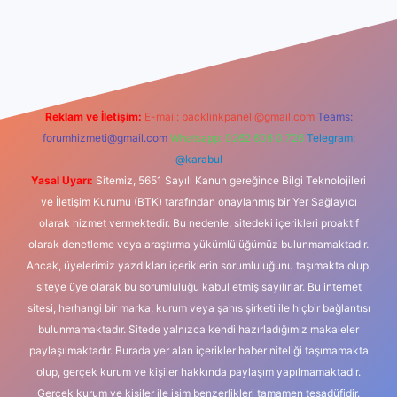
dcasino
Reklam ve İletişim:
E-mail:
backlinkpaneli@gmail.com
Teams:
forumhizmeti@gmail.com
Whatsapp: 0262 606 0 726
Telegram:
@karabul
Yasal Uyarı:
Sitemiz, 5651 Sayılı Kanun gereğince Bilgi Teknolojileri
ve İletişim Kurumu (BTK) tarafından onaylanmış bir Yer Sağlayıcı
olarak hizmet vermektedir. Bu nedenle, sitedeki içerikleri proaktif
olarak denetleme veya araştırma yükümlülüğümüz bulunmamaktadır.
Ancak, üyelerimiz yazdıkları içeriklerin sorumluluğunu taşımakta olup,
siteye üye olarak bu sorumluluğu kabul etmiş sayılırlar. Bu internet
sitesi, herhangi bir marka, kurum veya şahıs şirketi ile hiçbir bağlantısı
bulunmamaktadır. Sitede yalnızca kendi hazırladığımız makaleler
paylaşılmaktadır. Burada yer alan içerikler haber niteliği taşımamakta
olup, gerçek kurum ve kişiler hakkında paylaşım yapılmamaktadır.
Gerçek kurum ve kişiler ile isim benzerlikleri tamamen tesadüfidir.