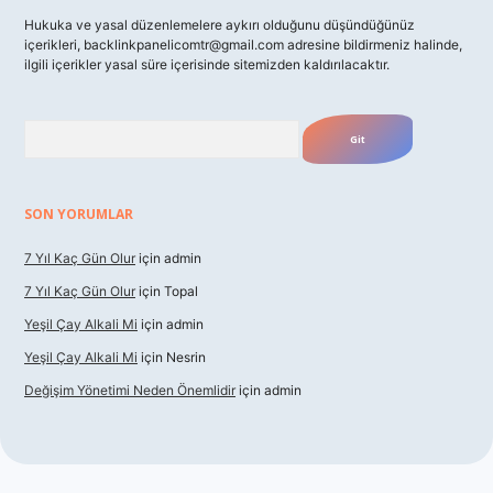
Hukuka ve yasal düzenlemelere aykırı olduğunu düşündüğünüz
içerikleri,
backlinkpanelicomtr@gmail.com
adresine bildirmeniz halinde,
ilgili içerikler yasal süre içerisinde sitemizden kaldırılacaktır.
Arama
SON YORUMLAR
7 Yıl Kaç Gün Olur
için
admin
7 Yıl Kaç Gün Olur
için
Topal
Yeşil Çay Alkali Mi
için
admin
Yeşil Çay Alkali Mi
için
Nesrin
Değişim Yönetimi Neden Önemlidir
için
admin