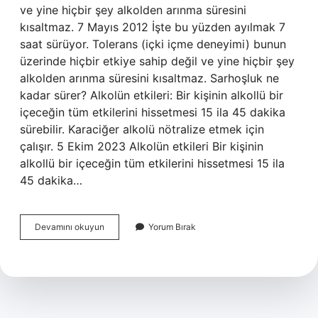
ve yine hiçbir şey alkolden arınma süresini
kısaltmaz. 7 Mayıs 2012 İşte bu yüzden ayılmak 7
saat sürüyor. Tolerans (içki içme deneyimi) bunun
üzerinde hiçbir etkiye sahip değil ve yine hiçbir şey
alkolden arınma süresini kısaltmaz. Sarhoşluk ne
kadar sürer? Alkolün etkileri: Bir kişinin alkollü bir
içeceğin tüm etkilerini hissetmesi 15 ila 45 dakika
sürebilir. Karaciğer alkolü nötralize etmek için
çalışır. 5 Ekim 2023 Alkolün etkileri Bir kişinin
alkollü bir içeceğin tüm etkilerini hissetmesi 15 ila
45 dakika…
Sarhoş
Devamını okuyun
Yorum Bırak
Insan
Ne
Zaman
Ayılır