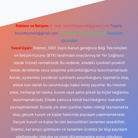
Reklam ve İletişim:
E-mail:
backlinkpaneli@gmail.com
Teams:
forumhizmeti@gmail.com
Whatsapp: 0262 606 0 726
Telegram:
@karabul
Yasal Uyarı:
Sitemiz, 5651 Sayılı Kanun gereğince Bilgi Teknolojileri
ve İletişim Kurumu (BTK) tarafından onaylanmış bir Yer Sağlayıcı
olarak hizmet vermektedir. Bu nedenle, sitedeki içerikleri proaktif
olarak denetleme veya araştırma yükümlülüğümüz bulunmamaktadır.
Ancak, üyelerimiz yazdıkları içeriklerin sorumluluğunu taşımakta olup,
siteye üye olarak bu sorumluluğu kabul etmiş sayılırlar. Bu internet
sitesi, herhangi bir marka, kurum veya şahıs şirketi ile hiçbir bağlantısı
bulunmamaktadır. Sitede yalnızca kendi hazırladığımız makaleler
paylaşılmaktadır. Burada yer alan içerikler haber niteliği taşımamakta
olup, gerçek kurum ve kişiler hakkında paylaşım yapılmamaktadır.
Gerçek kurum ve kişiler ile isim benzerlikleri tamamen tesadüfidir.
Sitemiz, kar amacı gütmeyen ve tamamen ücretsiz bir bilgi paylaşım
platformudur. Hukuka ve yasal düzenlemelere aykırı olduğunu