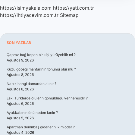
https://isimyakala.com
https://yati.com.tr
https://ihtiyacevim.com.tr
Sitemap
Sidebar
SON YAZILAR
Çapraz bağ kopan bir kişi yürüyebilir mi ?
Ağustos 9, 2026
Kuzu göbeği mantarının tohumu olur mu ?
Ağustos 8, 2026
Nabız hangi damardan alınır ?
Ağustos 8, 2026
Eski Türklerde ölülerin gömüldüğü yer neresidir ?
Ağustos 6, 2026
Ayakkabının önü neden kırılır ?
Ağustos 5, 2026
Apartman demirbaş giderlerini kim öder ?
Ağustos 4, 2026