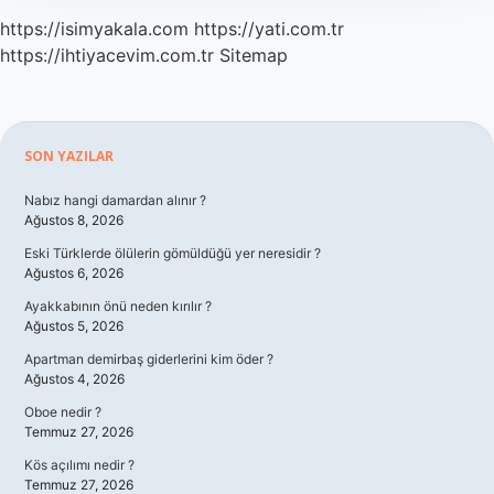
https://isimyakala.com
https://yati.com.tr
https://ihtiyacevim.com.tr
Sitemap
Sidebar
SON YAZILAR
Nabız hangi damardan alınır ?
Ağustos 8, 2026
Eski Türklerde ölülerin gömüldüğü yer neresidir ?
Ağustos 6, 2026
Ayakkabının önü neden kırılır ?
Ağustos 5, 2026
Apartman demirbaş giderlerini kim öder ?
Ağustos 4, 2026
Oboe nedir ?
Temmuz 27, 2026
Kös açılımı nedir ?
Temmuz 27, 2026