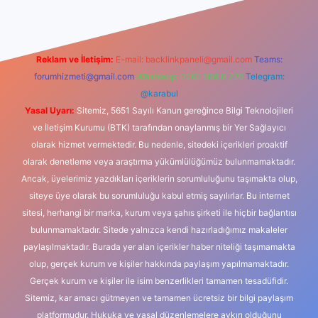
Reklam ve İletişim:
E-mail:
backlinkpaneli@gmail.com
Teams:
forumhizmeti@gmail.com
Whatsapp: 0262 606 0 726
Telegram:
@karabul
Yasal Uyarı:
Sitemiz, 5651 Sayılı Kanun gereğince Bilgi Teknolojileri
ve İletişim Kurumu (BTK) tarafından onaylanmış bir Yer Sağlayıcı
olarak hizmet vermektedir. Bu nedenle, sitedeki içerikleri proaktif
olarak denetleme veya araştırma yükümlülüğümüz bulunmamaktadır.
Ancak, üyelerimiz yazdıkları içeriklerin sorumluluğunu taşımakta olup,
siteye üye olarak bu sorumluluğu kabul etmiş sayılırlar. Bu internet
sitesi, herhangi bir marka, kurum veya şahıs şirketi ile hiçbir bağlantısı
bulunmamaktadır. Sitede yalnızca kendi hazırladığımız makaleler
paylaşılmaktadır. Burada yer alan içerikler haber niteliği taşımamakta
olup, gerçek kurum ve kişiler hakkında paylaşım yapılmamaktadır.
Gerçek kurum ve kişiler ile isim benzerlikleri tamamen tesadüfidir.
Sitemiz, kar amacı gütmeyen ve tamamen ücretsiz bir bilgi paylaşım
platformudur. Hukuka ve yasal düzenlemelere aykırı olduğunu