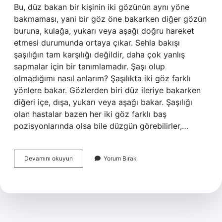
Bu, düz bakan bir kişinin iki gözünün aynı yöne
bakmaması, yani bir göz öne bakarken diğer gözün
buruna, kulağa, yukarı veya aşağı doğru hareket
etmesi durumunda ortaya çıkar. Sehla bakışı
şaşılığın tam karşılığı değildir, daha çok yanlış
sapmalar için bir tanımlamadır. Şaşı olup
olmadığımı nasıl anlarım? Şaşılıkta iki göz farklı
yönlere bakar. Gözlerden biri düz ileriye bakarken
diğeri içe, dışa, yukarı veya aşağı bakar. Şaşılığı
olan hastalar bazen her iki göz farklı baş
pozisyonlarında olsa bile düzgün görebilirler,…
Şaşılar
Devamını okuyun
Yorum Bırak
Etrafı
Nasıl
Görür