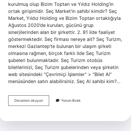
kurulmuş olup Bizim Toptan ve Yıldız Holding’in
ortak girişimidir. Seç Market’in sahibi kimdir? Seç
Market, Yıldız Holding ve Bizim Toptan ortaklığıyla
Ağustos 2020’de kurulan, gücünü grup
sinerjilerinden alan bir şirkettir. 2. 81 ilde faaliyet
göstermektedir. Seç firması nereye ait? Seç Turizm,
merkezi Gaziantep’te bulunan bir ulaşım şirketi
olmasına rağmen, birçok farklı ilde Seç Turizm
şubeleri bulunmaktadır. Seç Turizm otobüs
biletlerinizi, Seç Turizm şubelerinden veya şirketin
web sitesindeki “Çevrimiçi İşlemler” > “Bilet Al”
menüsünden satın alabilirsiniz. Seç Al sahibi kim?…
Seç
Devamını okuyun
Yorum Bırak
In
Sahibi
Kim